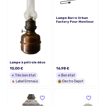
Lampe Barre Urban
Factory Pour Moniteur
Lampe à pétrole déco
10,00 €
16,98 €
Très bon état
Bon état
Label Emmaüs
Electro Depot