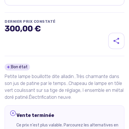
DERNIER PRIX CONSTATÉ
300,00 €
Détails du produit
Bon état
Petite lampe bouillotte dite alladin...Très charmante dans
son jus de patine par le temps...Chapeau de lampe en tôle
vert coulissant sur sa tige de réglage, l ensemble en métal
doré patiné.Électrification neuve.
Vente terminée
Ce prix n'est plus valable. Parcourez les alternatives en