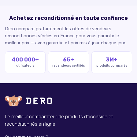
Achetez reconditionné en toute confiance
Dero compare gratuitement les offres de vendeurs
reconditionnés vérifiés en France pour vous garantir le
meilleur prix — avec garantie et prix mis à jour chaque jour.
400 000+
65+
3M+
utilisateurs
revendeurs certifiés
produits comparés
Le meilleur comparateur de produits d'occasion et
reconditionnés en ligne.