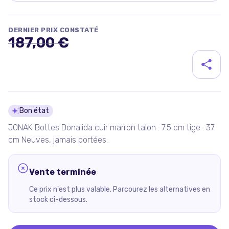
DERNIER PRIX CONSTATÉ
187,00 €
Détails du produit
Bon état
JONAK Bottes Donalida cuir marron talon : 7.5 cm tige : 37
cm Neuves, jamais portées.
Vente terminée
Ce prix n'est plus valable. Parcourez les alternatives en
stock ci-dessous.