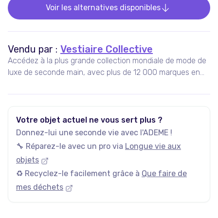
Voir les alternatives disponibles
Vendu par :
Vestiaire Collective
Accédez à la plus grande collection mondiale de mode de
luxe de seconde main, avec plus de 12 000 marques en
vente, 5 millions d'annonces actives, et plus de 35 000
nouveaux articles ajoutés chaque jour.
Votre objet actuel ne vous sert plus ?
Donnez-lui une seconde vie avec l'ADEME !
🔧 Réparez-le avec un pro via
Longue vie aux
objets
♻️ Recyclez-le facilement grâce à
Que faire de
mes déchets