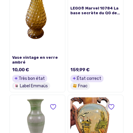
LEGO® Marvel 10784 La
base secrète du QG de
Spider-Man
Vase vintage en verre
ambré
10,00 €
159,99 €
Très bon état
État correct
Label Emmaüs
Fnac