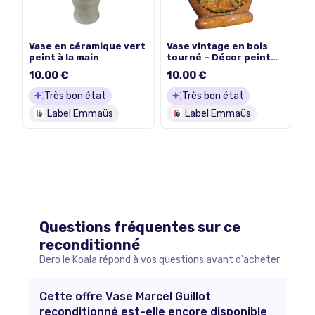
Vase en céramique vert
Vase vintage en bois
peint à la main
tourné – Décor peint
"Colmar" – Artisanat
10,00 €
10,00 €
Alsacien
Très bon état
Très bon état
Label Emmaüs
Label Emmaüs
Questions fréquentes sur ce
reconditionné
Dero le Koala répond à vos questions avant d'acheter
Cette offre Vase Marcel Guillot
reconditionné est-elle encore disponible