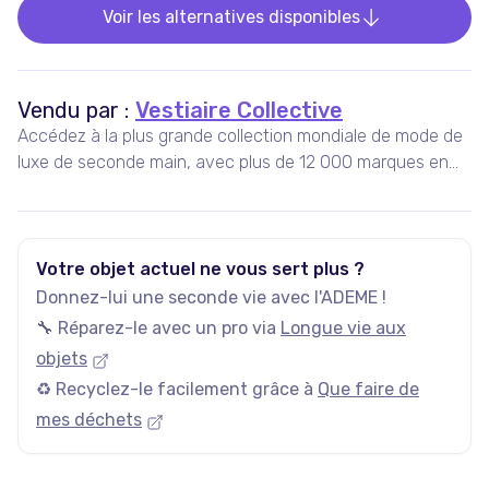
Voir les alternatives disponibles
Vendu par :
Vestiaire Collective
Accédez à la plus grande collection mondiale de mode de
luxe de seconde main, avec plus de 12 000 marques en
vente, 5 millions d'annonces actives, et plus de 35 000
nouveaux articles ajoutés chaque jour.
Votre objet actuel ne vous sert plus ?
Donnez-lui une seconde vie avec l'ADEME !
🔧 Réparez-le avec un pro via
Longue vie aux
objets
♻️ Recyclez-le facilement grâce à
Que faire de
mes déchets