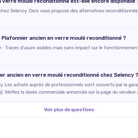
n verre moulé reconditionné est-elle encore disponible 
e chez Selency. Dero vous propose des alternatives reconditionnée
e Plafonnier ancien en verre moulé reconditionné ?
ie : Traces d'usure visibles mais sans impact sur le fonctionnement
ier ancien en verre moulé reconditionné chez Selency 
. Les achats auprès de professionnels sont couverts par la gara
o). Vérifiez la durée commerciale annoncée sur la page du vendeur
Voir plus de questions