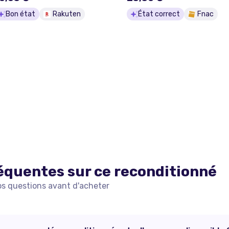
Bon état
Rakuten
État correct
Fnac
équentes sur ce
reconditionné
os questions avant d'acheter