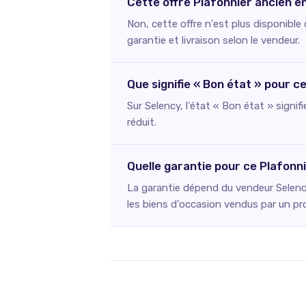
Cette offre Plafonnier ancien e
Non, cette offre n'est plus disponibl
garantie et livraison selon le vendeur.
Que signifie « Bon état » pour c
Sur Selency, l'état « Bon état » signif
réduit.
Quelle garantie pour ce Plafonn
La garantie dépend du vendeur Selency
les biens d'occasion vendus par un pr