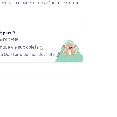
endre du mobilier et des décorations uniques
 vintage et design.
t plus ?
 l'ADEME !
ngue vie aux objets
 à
Que faire de mes déchets