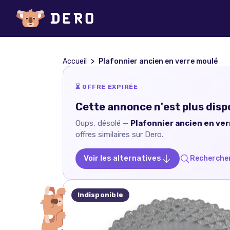
Accueil
Plafonnier ancien en verre moulé
⏳ OFFRE EXPIRÉE
Cette annonce n'est plus disp
Oups, désolé —
Plafonnier ancien en ve
offres similaires sur Dero.
Voir les alternatives
Rechercher
Indisponible