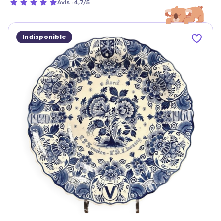
Avis
:
4,7/5
Indisponible