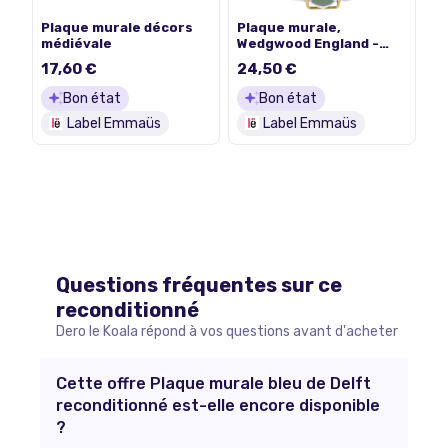
Plaque murale décors
Plaque murale,
médiévale
Wedgwood England -
Porcelaine jaspée
17,60 €
24,50 €
Bon état
Bon état
Label Emmaüs
Label Emmaüs
Questions fréquentes sur ce
reconditionné
Dero le Koala répond à vos questions avant d'acheter
Cette offre Plaque murale bleu de Delft
reconditionné est-elle encore disponible
?