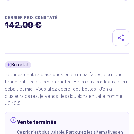
DERNIER PRIX CONSTATÉ
142,00 €
Détails du produit
Bon état
Bottines chukka classiques en daim parfaites, pour une
tenue habillée ou décontractée. En coloris bordeaux, bleu
cobalt et miel. Vous allez adorer ces bottes ! J'en ai
plusieurs paires, je vends des doublons en taille homme
US 10,5.
Vente terminée
Ce prix n'est plus valable. Parcourez les alternatives en