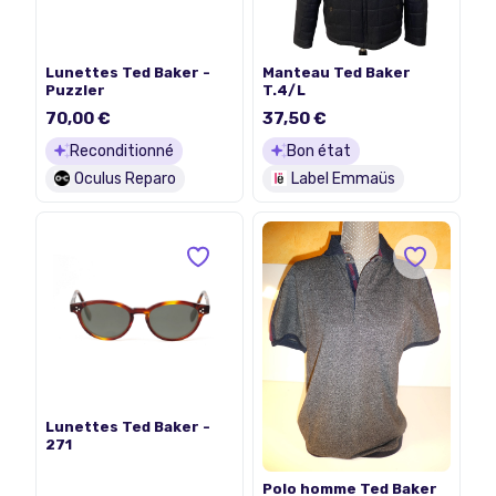
Lunettes Ted Baker -
Manteau Ted Baker
Puzzler
T.4/L
70,00 €
37,50 €
Reconditionné
Bon état
Oculus Reparo
Label Emmaüs
Lunettes Ted Baker -
271
Polo homme Ted Baker