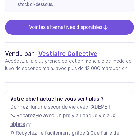
stock ci-dessous.
Voir les alternatives disponibles
Vendu par :
Vestiaire Collective
Accédez à la plus grande collection mondiale de mode de
luxe de seconde main, avec plus de 12 000 marques en
vente, 5 millions d'annonces actives, et plus de 35 000
nouveaux articles ajoutés chaque jour.
Votre objet actuel ne vous sert plus ?
Donnez-lui une seconde vie avec l'ADEME !
🔧 Réparez-le avec un pro via
Longue vie aux
objets
♻️ Recyclez-le facilement grâce à
Que faire de