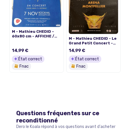
M - Mathieu CHEDID -
60x80 cm - AFFICHE /
M - Mathieu CHEDID - Le
POSTER
Grand Petit Concert -
70x100cm - Affiche
14,99 €
14,99 €
État correct
État correct
Fnac
Fnac
Questions fréquentes sur ce
reconditionné
Dero le Koala répond à vos questions avant d'acheter