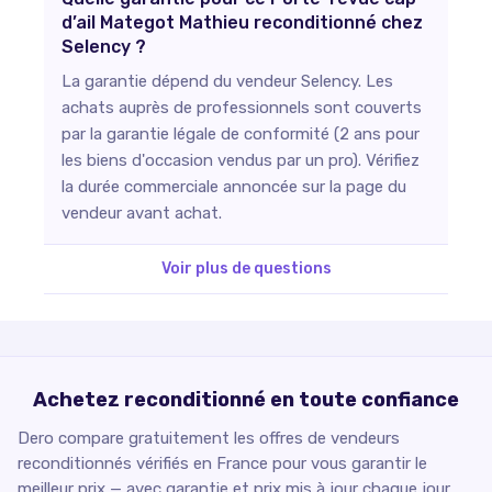
d’ail Mategot Mathieu reconditionné chez
Selency ?
La garantie dépend du vendeur Selency. Les
achats auprès de professionnels sont couverts
par la garantie légale de conformité (2 ans pour
les biens d'occasion vendus par un pro). Vérifiez
la durée commerciale annoncée sur la page du
vendeur avant achat.
Voir plus de questions
Achetez reconditionné en toute confiance
Dero compare gratuitement les offres de vendeurs
reconditionnés vérifiés en France pour vous garantir le
meilleur prix — avec garantie et prix mis à jour chaque jour.