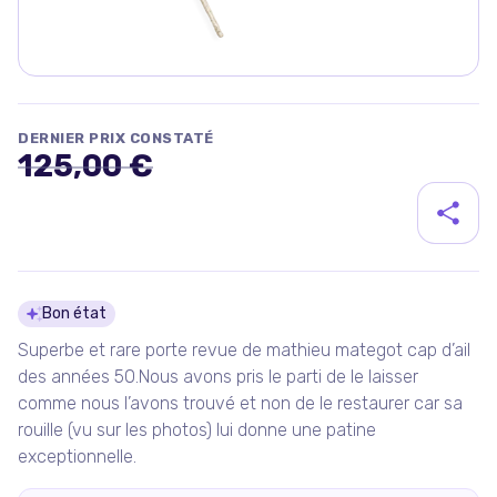
DERNIER PRIX CONSTATÉ
125,00 €
Détails du produit
Bon état
Superbe et rare porte revue de mathieu mategot cap d’ail
des années 50.Nous avons pris le parti de le laisser
comme nous l’avons trouvé et non de le restaurer car sa
rouille (vu sur les photos) lui donne une patine
exceptionnelle.