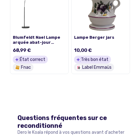
Blumfeldt Nael Lampe
Lampe Berger jars
arquée abat-jour
argent socle en marbre
68,99 €
10,00 €
câble secteur 2m Noir
État correct
Très bon état
Fnac
Label Emmaüs
Questions fréquentes sur ce
reconditionné
Dero le Koala répond à vos questions avant d'acheter