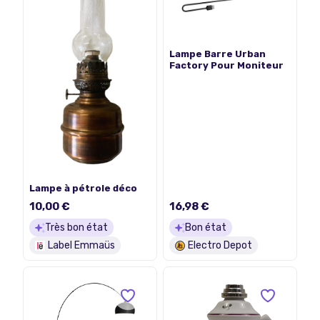
Lampe Barre Urban
Factory Pour Moniteur
Lampe à pétrole déco
10,00 €
16,98 €
Très bon état
Bon état
Label Emmaüs
Electro Depot