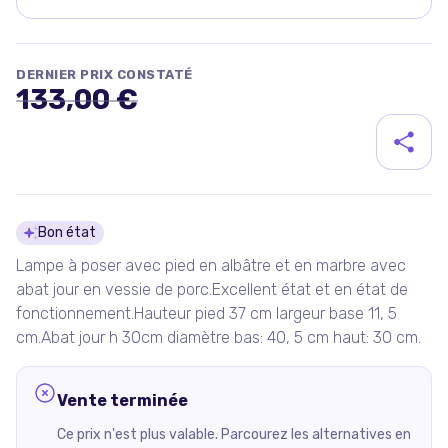
DERNIER PRIX CONSTATÉ
133,00 €
Détails du produit
Bon état
Lampe à poser avec pied en albâtre et en marbre avec
abat jour en vessie de porc.Excellent état et en état de
fonctionnement.Hauteur pied 37 cm largeur base 11, 5
cm.Abat jour h 30cm diamètre bas: 40, 5 cm haut: 30 cm.
Vente terminée
Ce prix n'est plus valable. Parcourez les alternatives en