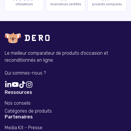
utilisateurs
revendeurs certifiés
produits comparés
Le meilleur comparateur de produits d'occasion et
reconditionnés en ligne.
Qui sommes-nous ?
Ressources
Nos conseils
Catégories de produits
Partenaires
Media Kit - Presse