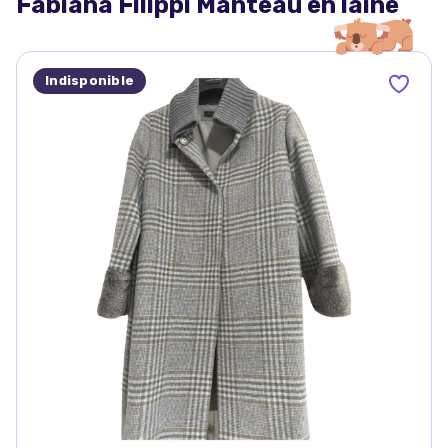
Fabiana Filippi Manteau en laine
Indisponible