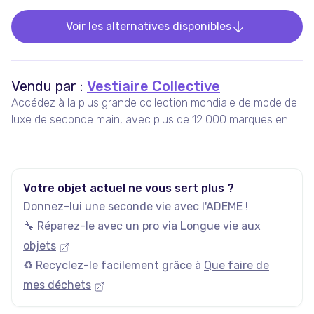
Voir les alternatives disponibles
Vendu par :
Vestiaire Collective
Accédez à la plus grande collection mondiale de mode de
luxe de seconde main, avec plus de 12 000 marques en
vente, 5 millions d'annonces actives, et plus de 35 000
nouveaux articles ajoutés chaque jour.
Votre objet actuel ne vous sert plus ?
Donnez-lui une seconde vie avec l'ADEME !
🔧 Réparez-le avec un pro via
Longue vie aux
objets
♻️ Recyclez-le facilement grâce à
Que faire de
mes déchets