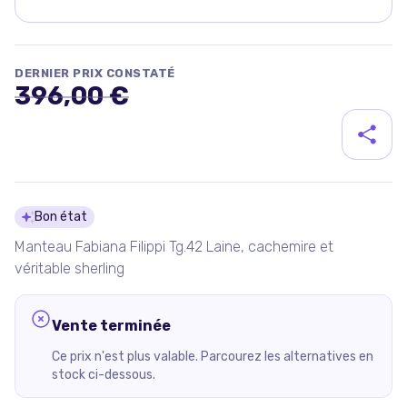
DERNIER PRIX CONSTATÉ
396,00 €
Détails du produit
Bon état
Manteau Fabiana Filippi Tg.42 Laine, cachemire et
véritable sherling
Vente terminée
Ce prix n'est plus valable. Parcourez les alternatives en
stock ci-dessous.