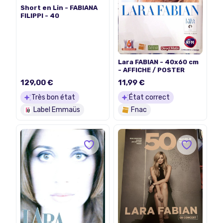
Short en Lin - FABIANA
FILIPPI - 40
Lara FABIAN - 40x60 cm
- AFFICHE / POSTER
129,00 €
11,99 €
Très bon état
État correct
Label Emmaüs
Fnac