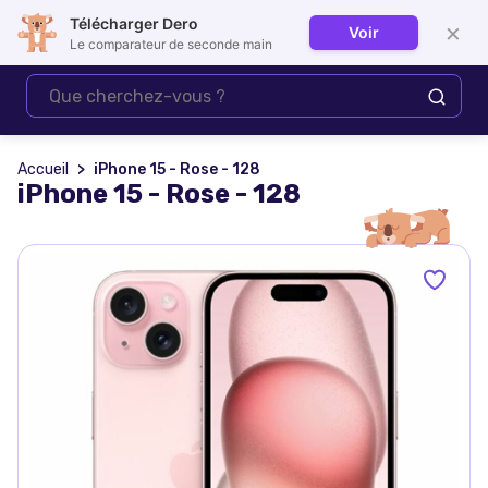
Télécharger Dero
×
Voir
Se connecter
Le comparateur de seconde main
Accueil
iPhone 15 - Rose - 128
iPhone 15 - Rose - 128