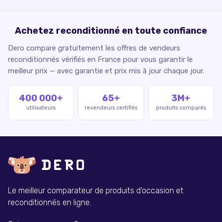
Achetez reconditionné en toute confiance
Dero compare gratuitement les offres de vendeurs
reconditionnés vérifiés en France pour vous garantir le
meilleur prix — avec garantie et prix mis à jour chaque jour.
400 000+
65+
3M+
utilisateurs
revendeurs certifiés
produits comparés
Le meilleur comparateur de produits d'occasion et
reconditionnés en ligne.