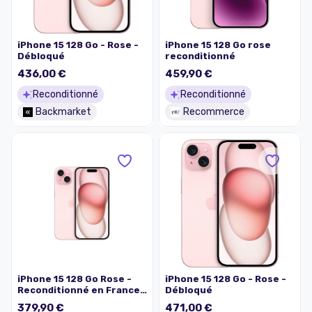
iPhone 15 128 Go - Rose -
iPhone 15 128 Go rose
Débloqué
reconditionné
436,00 €
459,90 €
Reconditionné
Reconditionné
Backmarket
Recommerce
iPhone 15 128 Go Rose -
iPhone 15 128 Go - Rose -
Reconditionné en France -
Débloqué
État Bon - Garanti 2 ans
379,90 €
471,00 €