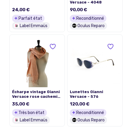
Versace - 4048
24,00 €
90,00 €
Parfait état
Reconditionné
Label Emmaüs
Oculus Reparo
Écharpe vintage Gianni
Lunettes Gianni
Versace rose cachemire
Versace - 576
et laine
35,00 €
120,00 €
Très bon état
Reconditionné
Label Emmaüs
Oculus Reparo