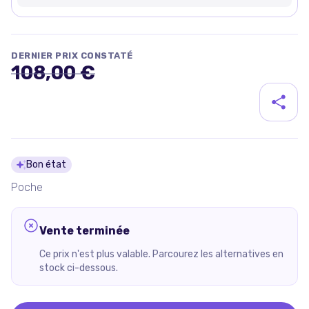
DERNIER PRIX CONSTATÉ
108,00 €
Détails du produit
Bon état
Poche
Vente terminée
Ce prix n'est plus valable. Parcourez les alternatives en
stock ci-dessous.