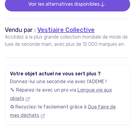
Voir les alternatives disponibles
Vendu par :
Vestiaire Collective
Accédez à la plus grande collection mondiale de mode de
luxe de seconde main, avec plus de 12 000 marques en
vente, 5 millions d'annonces actives, et plus de 35 000
nouveaux articles ajoutés chaque jour.
Votre objet actuel ne vous sert plus ?
Donnez-lui une seconde vie avec l'ADEME !
🔧 Réparez-le avec un pro via
Longue vie aux
objets
♻️ Recyclez-le facilement grâce à
Que faire de
mes déchets