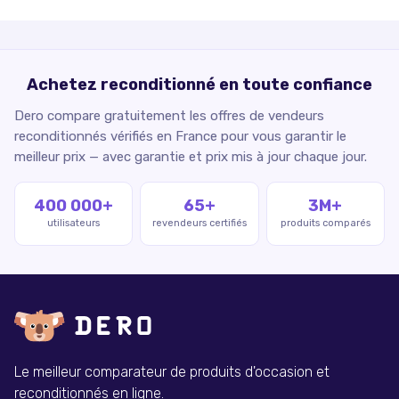
Achetez reconditionné en toute confiance
Dero compare gratuitement les offres de vendeurs
reconditionnés vérifiés en France pour vous garantir le
meilleur prix — avec garantie et prix mis à jour chaque jour.
400 000+
65+
3M+
utilisateurs
revendeurs certifiés
produits comparés
Le meilleur comparateur de produits d'occasion et
reconditionnés en ligne.