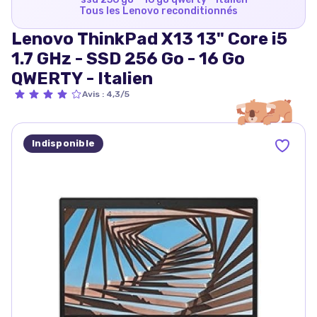
Tous les
Lenovo
reconditionnés
Lenovo ThinkPad X13 13" Core i5
1.7 GHz - SSD 256 Go - 16 Go
QWERTY - Italien
Avis
:
4,3/5
Indisponible