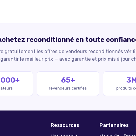
Achetez reconditionné en toute confianc
 gratuitement les offres de vendeurs reconditionnés vérif
garantir le meilleur prix — avec garantie et prix mis à jour c
 000+
65+
3
isateurs
revendeurs certifiés
produits 
Ressources
Partenaires