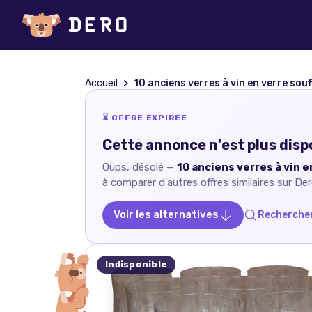
Accueil
10 anciens verres à vin en verre souf
⏳ OFFRE EXPIRÉE
Cette annonce n'est plus disp
Oups, désolé —
10 anciens verres à vin e
à comparer d'autres offres similaires sur Der
Voir les alternatives
Rechercher
Indisponible