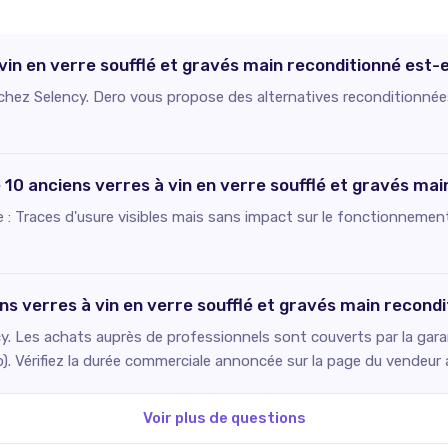
vin en verre soufflé et gravés main reconditionné est-e
e chez Selency. Dero vous propose des alternatives reconditionnée
e 10 anciens verres à vin en verre soufflé et gravés mai
ie : Traces d'usure visibles mais sans impact sur le fonctionnement
ens verres à vin en verre soufflé et gravés main recond
. Les achats auprès de professionnels sont couverts par la gara
o). Vérifiez la durée commerciale annoncée sur la page du vendeur
Voir plus de questions