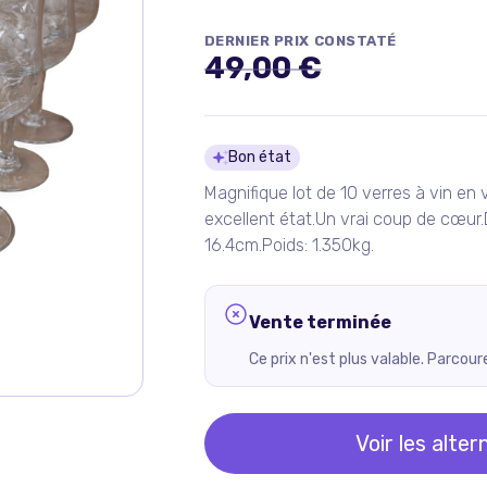
DERNIER PRIX CONSTATÉ
49,00 €
Détails du pro
Bon état
Magnifique lot de 10 verres à vin en
excellent état.Un vrai coup de cœur
16.4cm.Poids: 1.350kg.
Vente terminée
Ce prix n'est plus valable. Parcou
Voir les alter