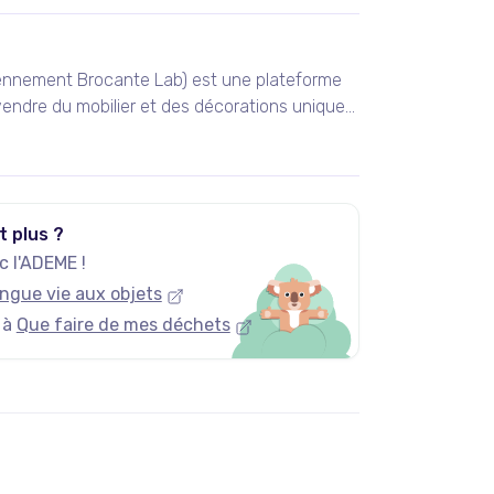
ennement Brocante Lab) est une plateforme
endre du mobilier et des décorations uniques
 vintage et design.
t plus ?
 l'ADEME !
ngue vie aux objets
 à
Que faire de mes déchets