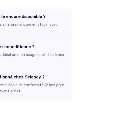
lle encore disponible ?
s similaires encore en stock, avec
n reconditionné ?
. Idéal pour un usage quotidien à prix
itionné chez Selency ?
ntie légale de conformité (2 ans pour
 avant achat.