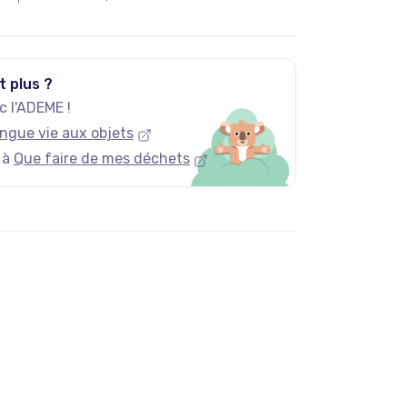
ouveaux articles ajoutés chaque jour.
t plus ?
 l'ADEME !
ngue vie aux objets
 à
Que faire de mes déchets