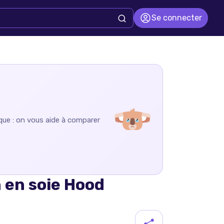
Se connecter
que : on vous aide à comparer
 en soie Hood