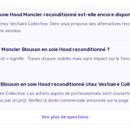
soie Hood Moncler reconditionné est-elle encore dispon
 chez Vestiaire Collective. Dero vous propose des alternatives rec
 le vendeur.
ce Moncler Blouson en soie Hood reconditionné ?
état » signifie : Traces d'usure visibles mais sans impact sur le f
 Blouson en soie Hood reconditionné chez Vestiaire Coll
re Collective. Les achats auprès de professionnels sont couverts 
us par un pro). Vérifiez la durée commerciale annoncée sur la pag
Voir plus de questions