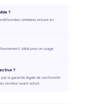
ible ?
onditionnées similaires encore en
onctionnement. Idéal pour un usage
ective ?
par la garantie légale de conformité
e du vendeur avant achat.