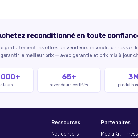
Achetez reconditionné en toute confianc
 gratuitement les offres de vendeurs reconditionnés vérif
garantir le meilleur prix — avec garantie et prix mis à jour c
 000+
65+
3
isateurs
revendeurs certifiés
produits 
Ressources
Partenaires
Nos conseils
Media Kit - Pres