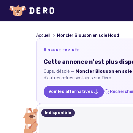
Accueil
Moncler Blouson en soie Hood
⏳ OFFRE EXPIRÉE
Cette annonce n'est plus disp
Oups, désolé —
Moncler Blouson en soie
d'autres offres similaires sur Dero.
Voir les alternatives
Rechercher
Indisponible