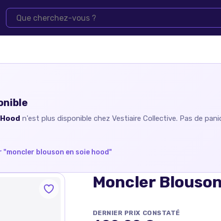
onible
 Hood
n'est plus disponible chez
Vestiaire Collective
. Pas de pani
 "
moncler blouson en soie hood
"
Moncler Blouson
DERNIER PRIX CONSTATÉ