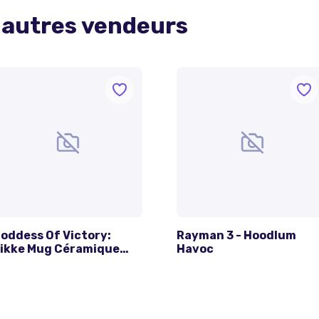
 autres vendeurs
oddess Of Victory:
Rayman 3 - Hoodlum
ikke Mug Céramique
Havoc
ed Hood