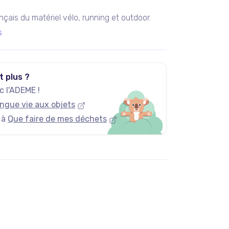
rançais du matériel vélo, running et outdoor.
s
t plus ?
 l'ADEME !
ngue vie aux objets
 à
Que faire de mes déchets