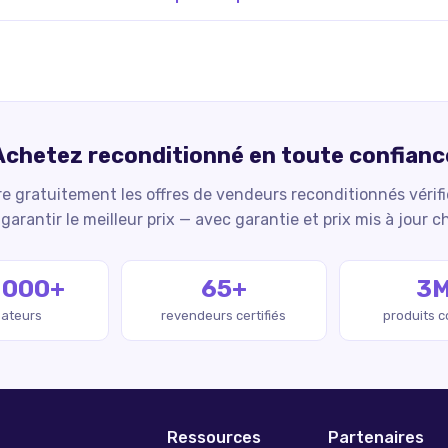
Achetez reconditionné en toute confianc
 gratuitement les offres de vendeurs reconditionnés vérif
garantir le meilleur prix — avec garantie et prix mis à jour c
 000+
65+
3
isateurs
revendeurs certifiés
produits 
Ressources
Partenaires