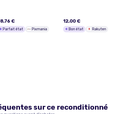
8,76 €
12,00 €
Parfait état
Pixmania
Bon état
Rakuten
équentes sur ce
reconditionné