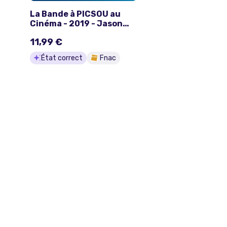
La Bande à PICSOU au
Cinéma - 2019 - Jason
Zurek - AFFICHE
11,99 €
État correct
Fnac