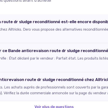
os questions avant d'acheter
 route dr sludge reconditionné est-elle encore disponib
 chez Alltricks. Dero vous propose des alternatives reconditionnée
ur ce Bande anticrevaison route dr sludge reconditionné
ignifie : État déclaré par le vendeur : Parfait état. Les produits li
nticrevaison route dr sludge reconditionné chez Alltric
ks. Les achats auprès de professionnels sont couverts par la gara
o). Vérifiez la durée commerciale annoncée sur la page du vendeur
Voir plus de questions