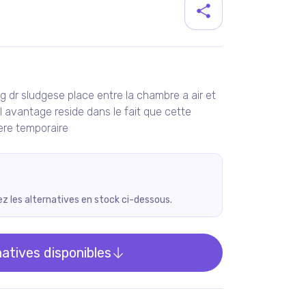
duit
g dr sludgese place entre la chambre a air et
 l avantage reside dans le fait que cette
ere temporaire
rez les alternatives en stock ci-dessous.
natives disponibles