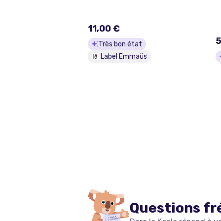
11,00 €
5
Très bon état
Label Emmaüs
Questions fr