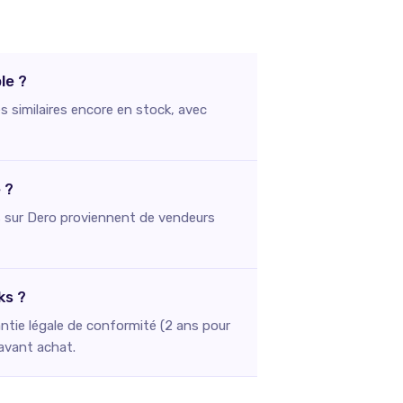
le ?
s similaires encore en stock, avec
 ?
stés sur Dero proviennent de vendeurs
ks ?
ntie légale de conformité (2 ans pour
 avant achat.