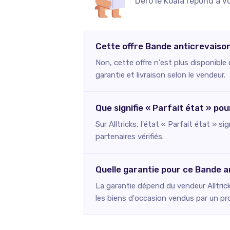
Dero le Koala répond à v
Cette offre Bande anticrevaison
Non, cette offre n'est plus disponible
garantie et livraison selon le vendeur.
Que signifie « Parfait état » po
Sur Alltricks, l'état « Parfait état » s
partenaires vérifiés.
Quelle garantie pour ce Bande a
La garantie dépend du vendeur Alltric
les biens d'occasion vendus par un pr