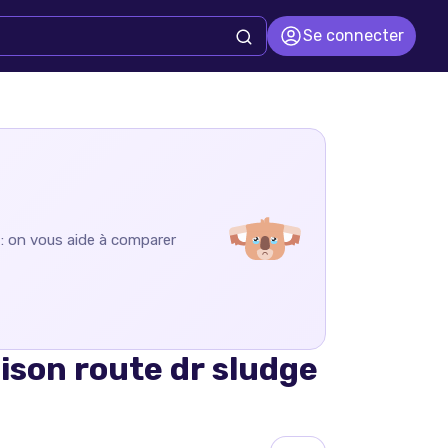
Se connecter
 : on vous aide à comparer
ison route dr sludge