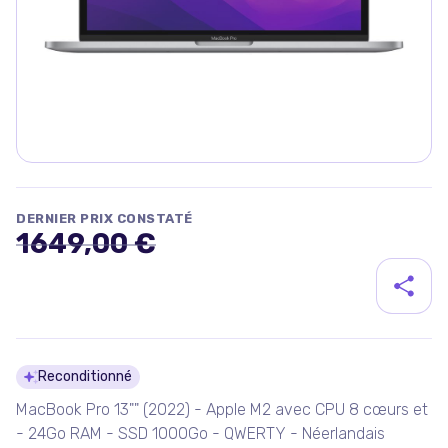
DERNIER PRIX CONSTATÉ
1649,00 €
Détails du produit
Reconditionné
MacBook Pro 13"" (2022) - Apple M2 avec CPU 8 cœurs et
- 24Go RAM - SSD 1000Go - QWERTY - Néerlandais