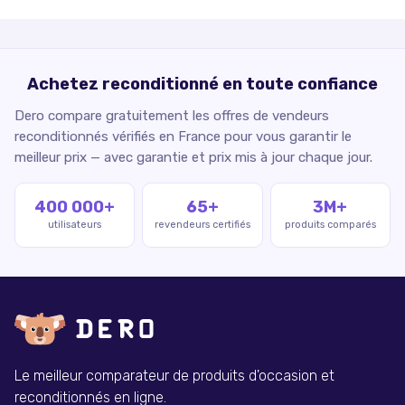
Achetez reconditionné en toute confiance
Dero compare gratuitement les offres de vendeurs
reconditionnés vérifiés en France pour vous garantir le
meilleur prix — avec garantie et prix mis à jour chaque jour.
400 000+
65+
3M+
utilisateurs
revendeurs certifiés
produits comparés
Le meilleur comparateur de produits d'occasion et
reconditionnés en ligne.