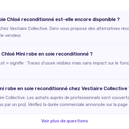
oie Chloé reconditionné est-elle encore disponible ?
 chez Vestiaire Collective. Dero vous propose des alternatives rec
 le vendeur.
e Chloé Mini robe en soie reconditionné ?
état » signifie : Traces d'usure visibles mais sans impact sur le f
ni robe en soie reconditionné chez Vestiaire Collective 
re Collective. Les achats auprès de professionnels sont couverts 
us par un pro). Vérifiez la durée commerciale annoncée sur la pag
Voir plus de questions