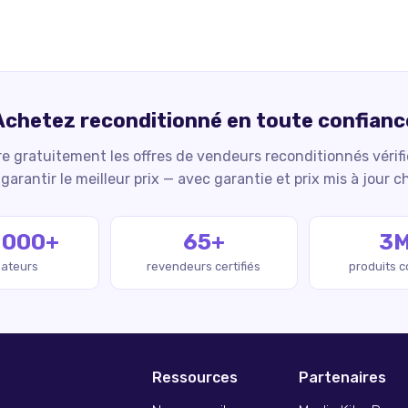
Achetez reconditionné en toute confianc
 gratuitement les offres de vendeurs reconditionnés vérif
garantir le meilleur prix — avec garantie et prix mis à jour c
 000+
65+
3
isateurs
revendeurs certifiés
produits 
Ressources
Partenaires