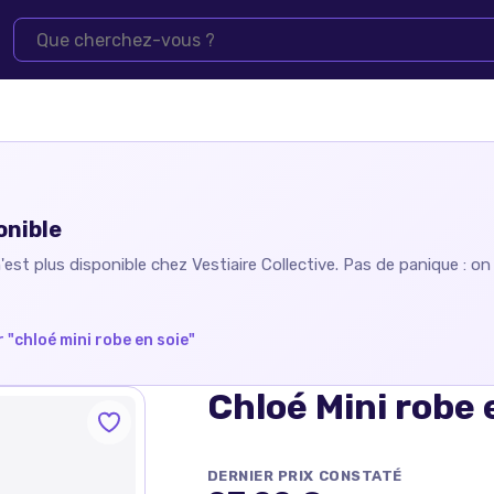
onible
'est plus disponible chez
Vestiaire Collective
. Pas de panique : o
 "
chloé mini robe en soie
"
Chloé Mini robe 
DERNIER PRIX CONSTATÉ