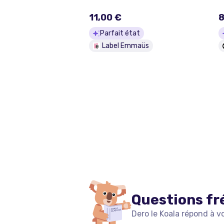
11,00 €
8
Parfait état
Label Emmaüs
Questions fr
Dero le Koala répond à v