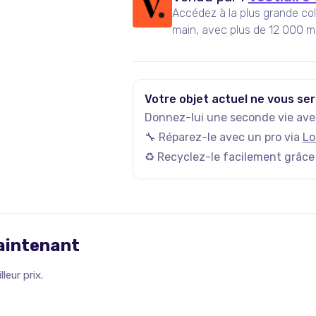
Accédez à la plus grande co
main, avec plus de 12 000 m
actives, et plus de 35 000 n
Votre objet actuel ne vous ser
Donnez-lui une seconde vie avec
🔧 Réparez-le avec un pro via
Lo
♻️ Recyclez-le facilement grâce
maintenant
leur prix.