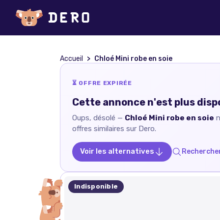
Accueil
Chloé Mini robe en soie
⏳ OFFRE EXPIRÉE
Cette annonce n'est plus disp
Oups, désolé —
Chloé Mini robe en soie
n
offres similaires sur Dero.
Voir les alternatives
Rechercher
Indisponible