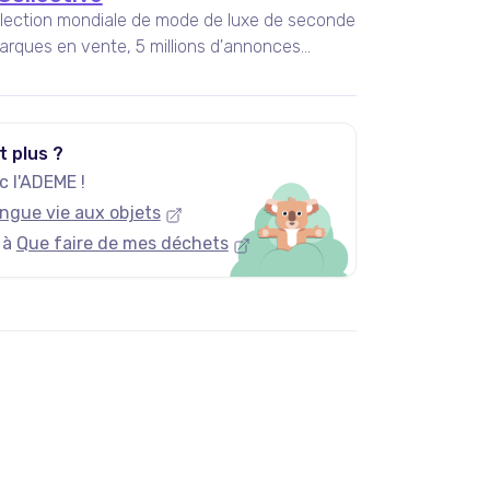
llection mondiale de mode de luxe de seconde
arques en vente, 5 millions d'annonces
ouveaux articles ajoutés chaque jour.
t plus ?
 l'ADEME !
ngue vie aux objets
 à
Que faire de mes déchets