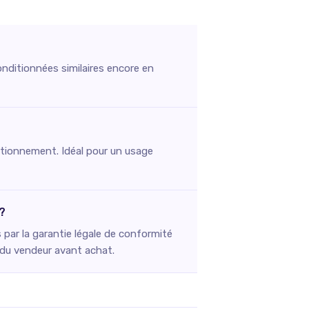
onditionnées similaires encore en
onctionnement. Idéal pour un usage
?
par la garantie légale de conformité
e du vendeur avant achat.