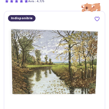
Avis
:
4,7/5
Indisponible