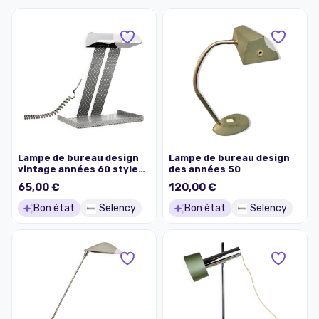
Lampe de bureau design
Lampe de bureau design
vintage années 60 style
des années 50
Matégot
65,00 €
120,00 €
Bon état
Selency
Bon état
Selency