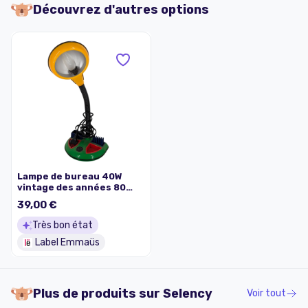
Découvrez d'autres options
Lampe de bureau 40W
vintage des années 80
très colorée au design
39,00 €
ludique style Memphis
KYOJI TANAKA
Très bon état
Label Emmaüs
Plus de produits sur
Selency
Voir tout