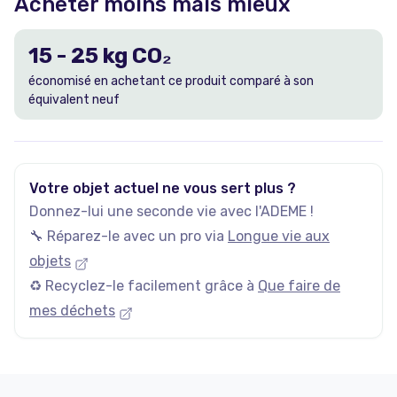
Acheter moins mais mieux
15
-
25
kg CO₂
économisé en achetant ce produit comparé à son
équivalent neuf
Votre objet actuel ne vous sert plus ?
Donnez-lui une seconde vie avec l'ADEME !
🔧 Réparez-le avec un pro via
Longue vie aux
objets
♻️ Recyclez-le facilement grâce à
Que faire de
mes déchets