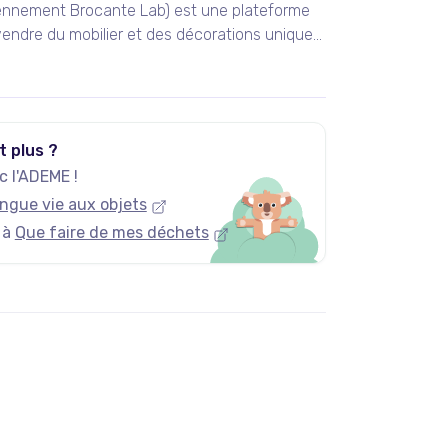
ennement Brocante Lab) est une plateforme
endre du mobilier et des décorations uniques
 vintage et design.
t plus ?
 l'ADEME !
ngue vie aux objets
 à
Que faire de mes déchets