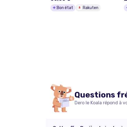
Bon état
Rakuten
Questions fr
Dero le Koala répond à v