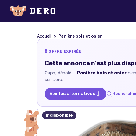
Accueil
Panière bois et osier
⏳ OFFRE EXPIRÉE
Cette annonce n'est plus disp
Oups, désolé —
Panière bois et osier
n'es
sur Dero.
Voir les alternatives
Rechercher
Indisponible