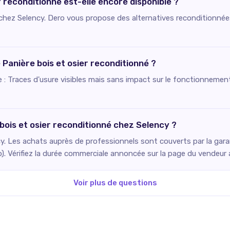
r reconditionné est-elle encore disponible ?
e chez Selency. Dero vous propose des alternatives reconditionnée
e Panière bois et osier reconditionné ?
ie : Traces d'usure visibles mais sans impact sur le fonctionnement
 bois et osier reconditionné chez Selency ?
. Les achats auprès de professionnels sont couverts par la gara
o). Vérifiez la durée commerciale annoncée sur la page du vendeur
Voir plus de questions