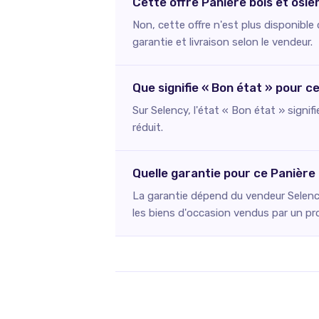
Cette offre Panière bois et osie
Non, cette offre n'est plus disponibl
garantie et livraison selon le vendeur.
Que signifie « Bon état » pour c
Sur Selency, l'état « Bon état » signif
réduit.
Quelle garantie pour ce Panière
La garantie dépend du vendeur Selency
les biens d'occasion vendus par un pr