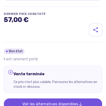
DERNIER PRIX CONSTATÉ
57,00 €
Détails du produit
Bon état
Il est rarement porté
Vente terminée
Ce prix n'est plus valable. Parcourez les alternatives en
stock ci-dessous.
Voir les alternatives disponibles