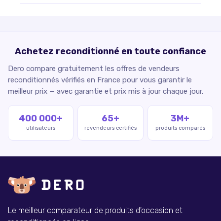
Achetez reconditionné en toute confiance
Dero compare gratuitement les offres de vendeurs
reconditionnés vérifiés en France pour vous garantir le
meilleur prix — avec garantie et prix mis à jour chaque jour.
400 000+
65+
3M+
utilisateurs
revendeurs certifiés
produits comparés
Le meilleur comparateur de produits d'occasion et