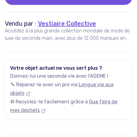
Vendu par :
Vestiaire Collective
Accédez à la plus grande collection mondiale de mode de
luxe de seconde main, avec plus de 12 000 marques en
vente, 5 millions d'annonces actives, et plus de 35 000
nouveaux articles ajoutés chaque jour.
Votre objet actuel ne vous sert plus ?
Donnez-lui une seconde vie avec l'ADEME !
🔧 Réparez-le avec un pro via
Longue vie aux
objets
♻️ Recyclez-le facilement grâce à
Que faire de
mes déchets