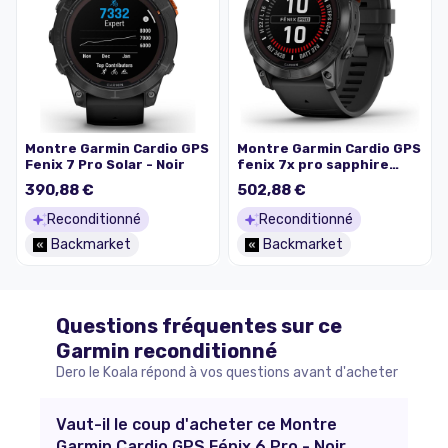
Montre Garmin Cardio GPS
Montre Garmin Cardio GPS
Fenix 7 Pro Solar - Noir
fenix 7x pro sapphire
solar - Noir
390,88 €
502,88 €
Reconditionné
Reconditionné
Backmarket
Backmarket
Questions fréquentes sur ce
Garmin
reconditionné
Dero le Koala répond à vos questions avant d'acheter
Vaut-il le coup d'acheter ce Montre
Garmin Cardio GPS Fénix 6 Pro - Noir