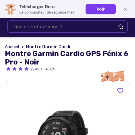
Télécharger Dero
×
Voir
Se connecter
Le comparateur de seconde main
Accueil
Montre Garmin Cardio GPS Fénix 6 Pro - Noir
Montre Garmin Cardio GPS Fénix 6
Pro - Noir
Avis
:
4,3/5