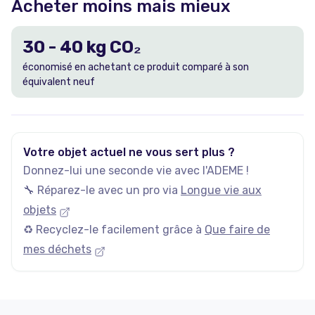
Acheter moins mais mieux
30
-
40
kg CO₂
économisé en achetant ce produit comparé à son
équivalent neuf
Votre objet actuel ne vous sert plus ?
Donnez-lui une seconde vie avec l'ADEME !
🔧 Réparez-le avec un pro via
Longue vie aux
objets
♻️ Recyclez-le facilement grâce à
Que faire de
mes déchets