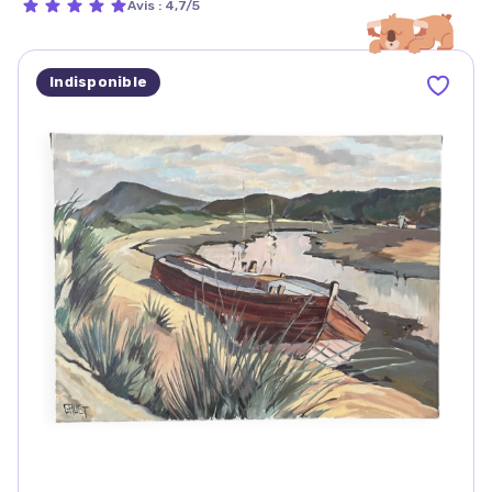
Avis
:
4,7/5
Indisponible