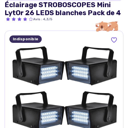
Éclairage STROBOSCOPES Mini
LytOr 26 LEDS blanches Pack de 4
Avis
:
4,3/5
Indisponible