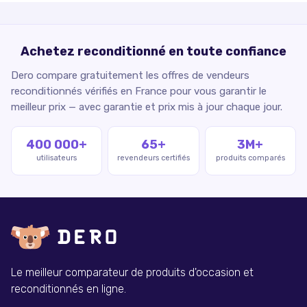
Achetez reconditionné en toute confiance
Dero compare gratuitement les offres de vendeurs
reconditionnés vérifiés en France pour vous garantir le
meilleur prix — avec garantie et prix mis à jour chaque jour.
400 000+
65+
3M+
utilisateurs
revendeurs certifiés
produits comparés
Le meilleur comparateur de produits d'occasion et
reconditionnés en ligne.