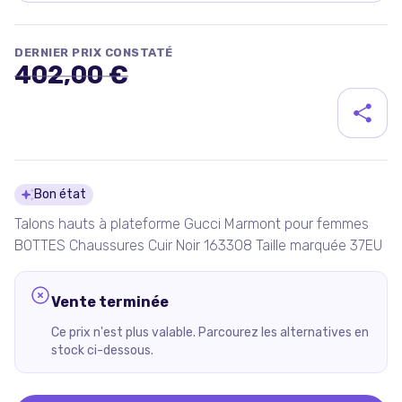
DERNIER PRIX CONSTATÉ
402,00 €
Détails du produit
Bon état
Talons hauts à plateforme Gucci Marmont pour femmes
BOTTES Chaussures Cuir Noir 163308 Taille marquée 37EU
Vente terminée
Ce prix n'est plus valable. Parcourez les alternatives en
stock ci-dessous.