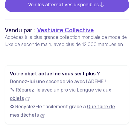
Voir les alternatives disponibles
Vendu par :
Vestiaire Collective
Accédez à la plus grande collection mondiale de mode de
luxe de seconde main, avec plus de 12 000 marques en
vente, 5 millions d'annonces actives, et plus de 35 000
nouveaux articles ajoutés chaque jour.
Votre objet actuel ne vous sert plus ?
Donnez-lui une seconde vie avec l'ADEME !
🔧 Réparez-le avec un pro via
Longue vie aux
objets
♻️ Recyclez-le facilement grâce à
Que faire de
mes déchets