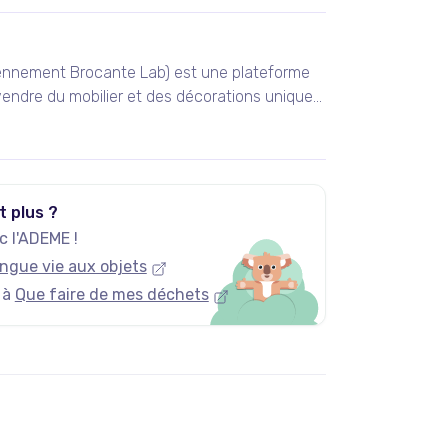
ennement Brocante Lab) est une plateforme
endre du mobilier et des décorations uniques
 vintage et design.
t plus ?
 l'ADEME !
ngue vie aux objets
 à
Que faire de mes déchets