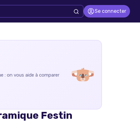
Se connecter
ue : on vous aide à comparer
ramique Festin