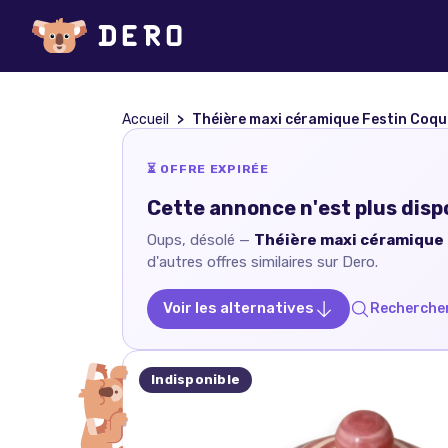
Accueil
Théière maxi céramique Festin Coqu
⏳ OFFRE EXPIRÉE
Cette annonce n'est plus disp
Oups, désolé —
Théière maxi céramique 
d'autres offres similaires sur Dero.
Voir les alternatives
Rechercher
Indisponible