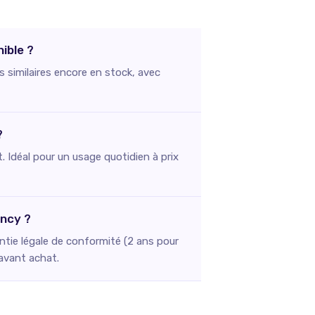
ible ?
s similaires encore en stock, avec
?
. Idéal pour un usage quotidien à prix
ency ?
ntie légale de conformité (2 ans pour
 avant achat.