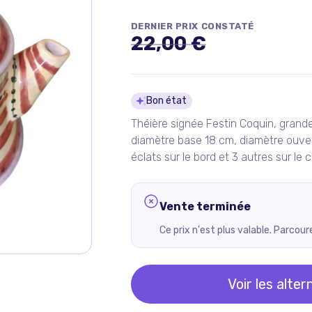
DERNIER PRIX CONSTATÉ
22,00 €
Détails du pro
Bon état
Théière signée Festin Coquin, grande
diamètre base 18 cm, diamètre ouvertu
éclats sur le bord et 3 autres sur le
Vente terminée
Ce prix n'est plus valable. Parcou
Voir les alter