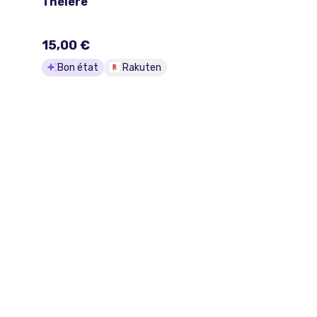
Théière
15,00 €
Bon état
Rakuten