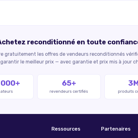
Achetez reconditionné en toute confianc
 gratuitement les offres de vendeurs reconditionnés vérif
garantir le meilleur prix — avec garantie et prix mis à jour c
 000+
65+
3
isateurs
revendeurs certifiés
produits 
Ressources
Partenaires