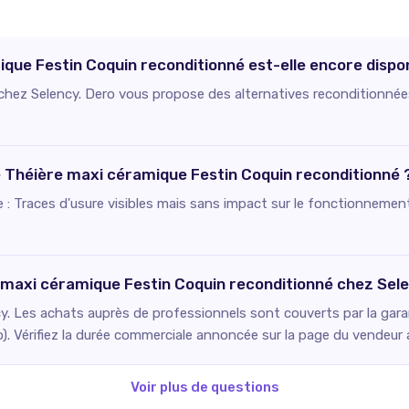
que Festin Coquin reconditionné est-elle encore dispon
e chez Selency. Dero vous propose des alternatives reconditionnée
ce Théière maxi céramique Festin Coquin reconditionné 
ie : Traces d'usure visibles mais sans impact sur le fonctionnement
e maxi céramique Festin Coquin reconditionné chez Sel
. Les achats auprès de professionnels sont couverts par la gara
o). Vérifiez la durée commerciale annoncée sur la page du vendeur
Voir plus de questions