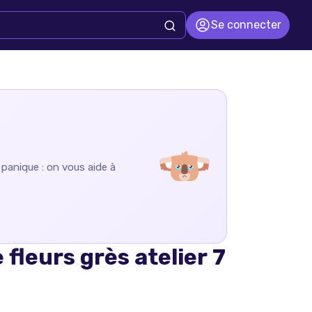
Se connecter
 panique : on vous aide à
 fleurs grès atelier 7