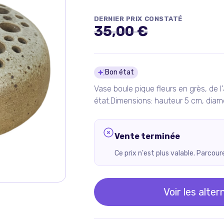
DERNIER PRIX CONSTATÉ
35,00 €
Détails du pro
Bon état
Vase boule pique fleurs en grès, de l'a
état.Dimensions: hauteur 5 cm, diam
Vente terminée
Ce prix n'est plus valable. Parcou
Voir les alter