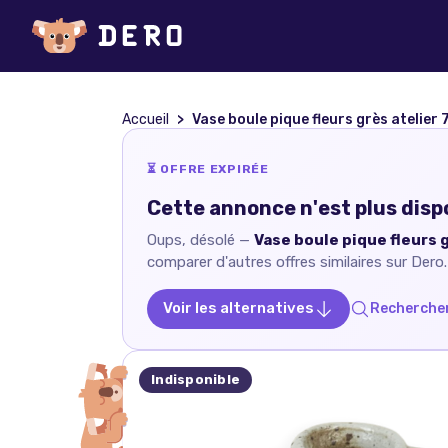
Accueil
Vase boule pique fleurs grès atelier 7
⏳ OFFRE EXPIRÉE
Cette annonce n'est plus disp
Oups, désolé —
Vase boule pique fleurs g
comparer d'autres offres similaires sur Dero.
Voir les alternatives
Rechercher
Indisponible