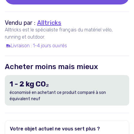
Vendu par :
Alltricks
Alltricks est le spécialiste français du matériel vélo,
running et outdoor.
Livraison
:
1-4 jours ouvrés
Acheter moins mais mieux
1
-
2
kg CO₂
économisé en achetant ce produit comparé à son
équivalent neuf
Votre objet actuel ne vous sert plus ?