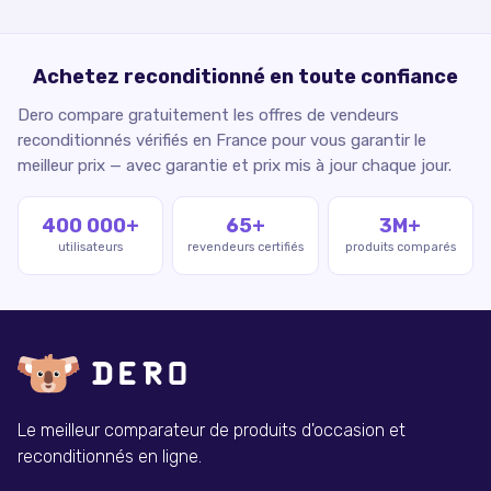
Achetez reconditionné en toute confiance
Dero compare gratuitement les offres de vendeurs
reconditionnés vérifiés en France pour vous garantir le
meilleur prix — avec garantie et prix mis à jour chaque jour.
400 000+
65+
3M+
utilisateurs
revendeurs certifiés
produits comparés
Le meilleur comparateur de produits d'occasion et
reconditionnés en ligne.