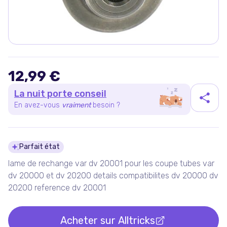
12,99 €
La nuit porte conseil
En avez-vous
vraiment
besoin ?
Détails du produit
Parfait état
lame de rechange var dv 20001 pour les coupe tubes var
dv 20000 et dv 20200 details compatibilites dv 20000 dv
20200 reference dv 20001
Acheter sur
Alltricks