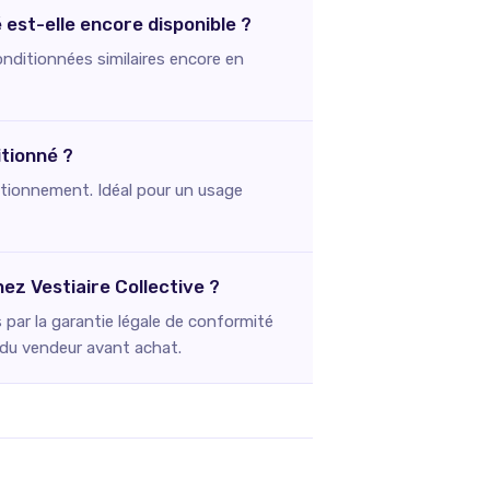
est-elle encore disponible ?
onditionnées similaires encore en
itionné ?
onctionnement. Idéal pour un usage
ez Vestiaire Collective ?
par la garantie légale de conformité
e du vendeur avant achat.