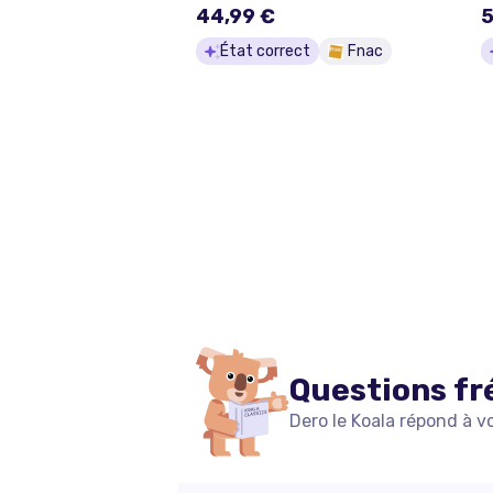
44,99 €
5
État correct
Fnac
Questions fr
Dero le Koala répond à v