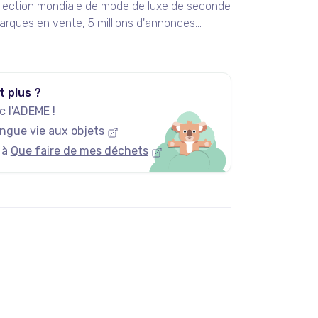
llection mondiale de mode de luxe de seconde
arques en vente, 5 millions d'annonces
ouveaux articles ajoutés chaque jour.
t plus ?
 l'ADEME !
ngue vie aux objets
 à
Que faire de mes déchets