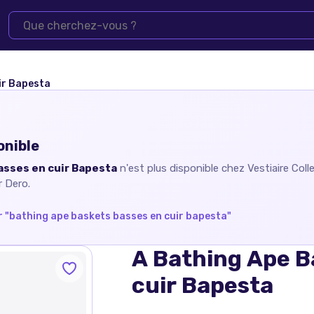
ir Bapesta
onible
asses en cuir Bapesta
n'est plus disponible chez
Vestiaire Coll
r Dero.
 "
bathing ape baskets basses en cuir bapesta
"
A Bathing Ape B
cuir Bapesta