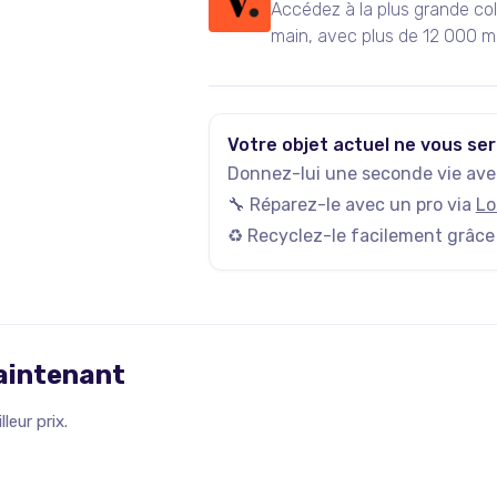
Accédez à la plus grande co
main, avec plus de 12 000 m
actives, et plus de 35 000 n
Votre objet actuel ne vous ser
Donnez-lui une seconde vie avec
🔧 Réparez-le avec un pro via
Lo
♻️ Recyclez-le facilement grâce
maintenant
leur prix.