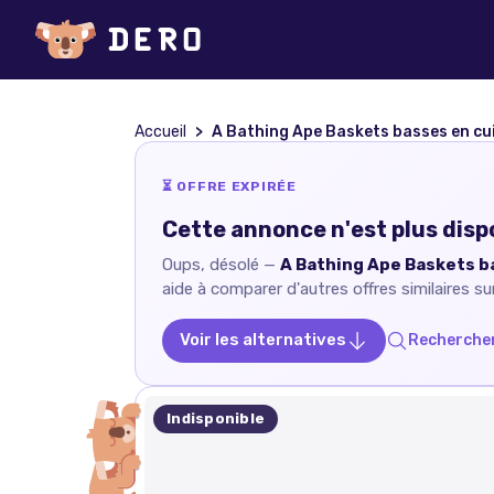
Accueil
A Bathing Ape Baskets basses en cu
⏳ OFFRE EXPIRÉE
Cette annonce n'est plus disp
Oups, désolé —
A Bathing Ape Baskets b
aide à comparer d'autres offres similaires su
Voir les alternatives
Rechercher
Indisponible