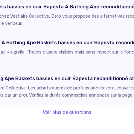
ts basses en cuir Bapesta A Bathing Ape reconditionné 
 chez Vestiaire Collective. Dero vous propose des alternatives rec
 le vendeur.
ce A Bathing Ape Baskets basses en cuir Bapesta recond
état » signifie : Traces d'usure visibles mais sans impact sur le f
ng Ape Baskets basses en cuir Bapesta reconditionné ch
re Collective. Les achats auprès de professionnels sont couverts 
us par un pro). Vérifiez la durée commerciale annoncée sur la pag
Voir plus de questions