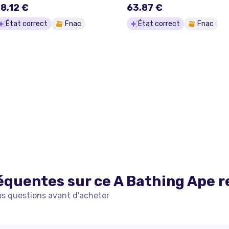
8,12 €
63,87 €
État correct
Fnac
État correct
Fnac
équentes sur ce
A Bathing Ape
r
os questions avant d'acheter