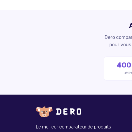
Dero compare
pour vous 
400
util
Le meilleur comparateur de produits