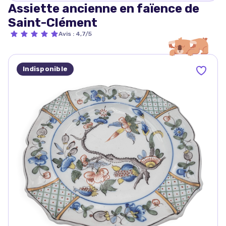
Assiette ancienne en faïence de
Saint-Clément
Avis
:
4,7/5
Indisponible