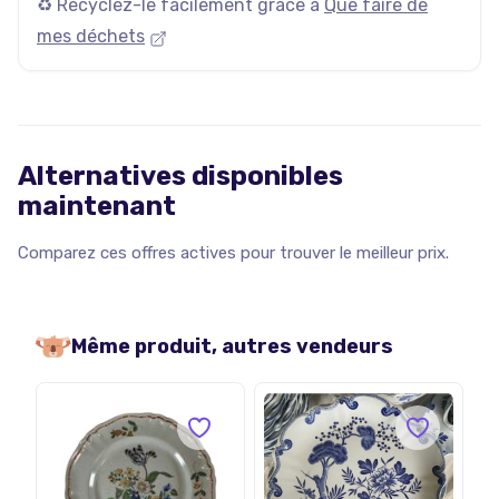
♻️ Recyclez-le facilement grâce à
Que faire de
mes déchets
Alternatives disponibles
maintenant
Comparez ces offres actives pour trouver le meilleur prix.
Même produit, autres vendeurs