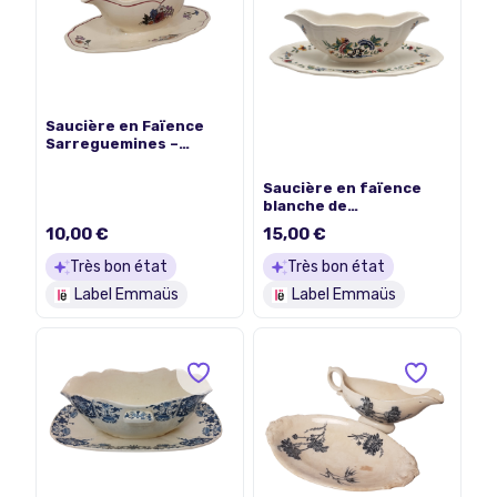
Saucière en Faïence
Sarreguemines –
Modèle Agreste
Saucière en faïence
blanche de
Sarreguemines "Rouen"
10,00 €
15,00 €
Très bon état
Très bon état
Label Emmaüs
Label Emmaüs