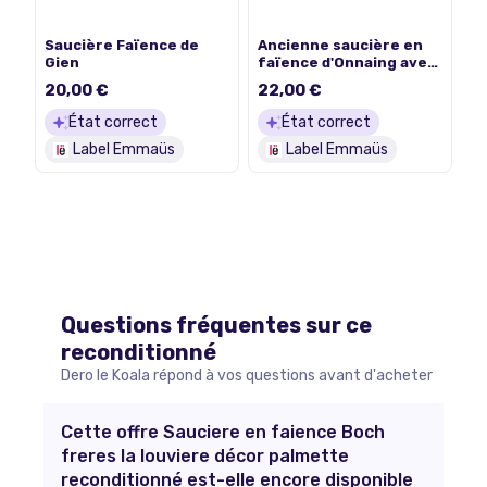
Saucière Faïence de
Ancienne saucière en
Gien
faïence d'Onnaing avec
traces du temps
20,00 €
22,00 €
État correct
État correct
Label Emmaüs
Label Emmaüs
Questions fréquentes sur ce
reconditionné
Dero le Koala répond à vos questions avant d'acheter
Cette offre Sauciere en faience Boch
freres la louviere décor palmette
reconditionné est-elle encore disponible