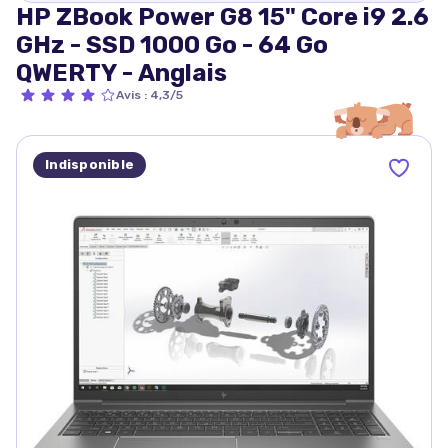
HP ZBook Power G8 15" Core i9 2.6
GHz - SSD 1000 Go - 64 Go
QWERTY - Anglais
Avis
:
4,3/5
Indisponible