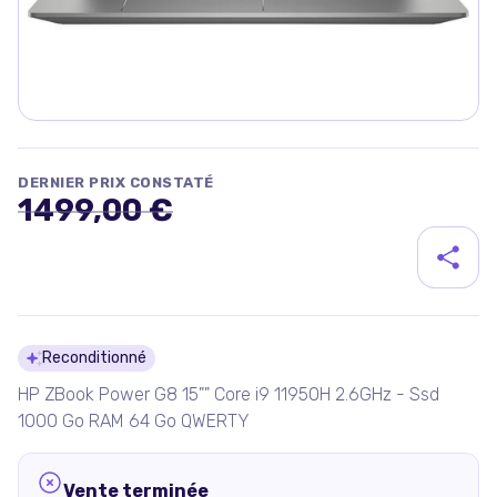
DERNIER PRIX CONSTATÉ
1499,00 €
Détails du produit
Reconditionné
HP ZBook Power G8 15"" Core i9 11950H 2.6GHz - Ssd
1000 Go RAM 64 Go QWERTY
Vente terminée