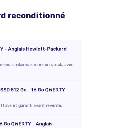
rd
reconditionné
TY - Anglais Hewlett-Packard
nées similaires encore en stock, avec
 - SSD 512 Go - 16 Go QWERTY -
nettoyé et garanti avant revente.
 16 Go QWERTY - Anglais