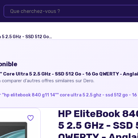
D 512 Go - 16 Go QWERTY - Anglais
onible
" Core Ultra 5 2.5 GHz - SSD 512 Go - 16 Go QWERTY - Angla
 comparer d'autres offres similaires sur Dero.
 "
hp elitebook 840 g11 14"" core ultra 5 2.5 ghz - ssd 512 go - 16
HP EliteBook 840
5 2.5 GHz - SSD 
QWERTY - Angla