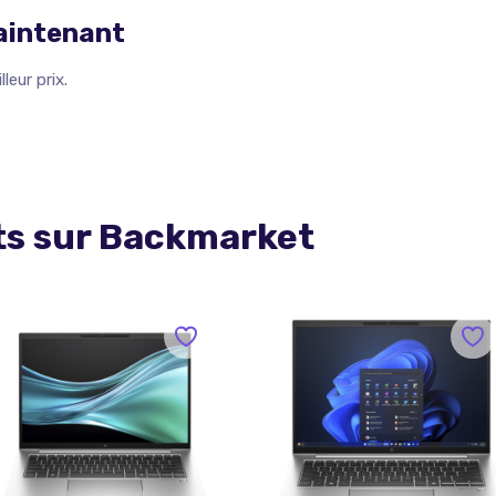
maintenant
leur prix.
ts sur
Backmarket