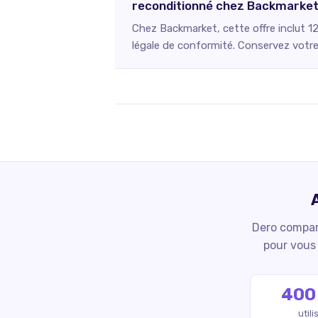
reconditionné chez Backmarket
Chez Backmarket, cette offre inclut 1
légale de conformité. Conservez votre 
Dero compare
pour vous 
400
util