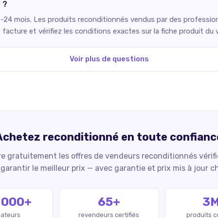
 ?
2-24 mois. Les produits reconditionnés vendus par des professionn
facture et vérifiez les conditions exactes sur la fiche produit du 
Voir plus de questions
Achetez reconditionné en toute confianc
 gratuitement les offres de vendeurs reconditionnés vérif
garantir le meilleur prix — avec garantie et prix mis à jour c
 000+
65+
3
isateurs
revendeurs certifiés
produits 