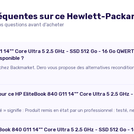
équentes sur ce
Hewlett-Packa
os questions avant d'acheter
1 14"" Core Ultra 5 2.5 GHz - SSD 512 Go - 16 Go QWER
sponible ?
e chez Backmarket. Dero vous propose des alternatives recondition
pour ce HP EliteBook 840 G11 14"" Core Ultra 5 2.5 GHz
 » signifie : Produit remis en état par un professionnel : testé, 
eBook 840 G11 14"" Core Ultra 5 2.5 GHz - SSD 512 Go -