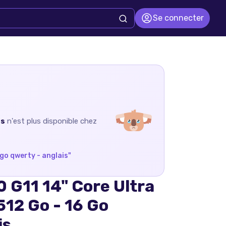
Se connecter
is
n'est plus disponible chez
 go qwerty - anglais
"
 G11 14" Core Ultra
512 Go - 16 Go
is