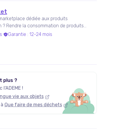
et
marketplace dédiée aux produits
on ? Rendre la consommation de produits
s
Garantie
:
12-24 mois
t plus ?
 l'ADEME !
ngue vie aux objets
 à
Que faire de mes déchets