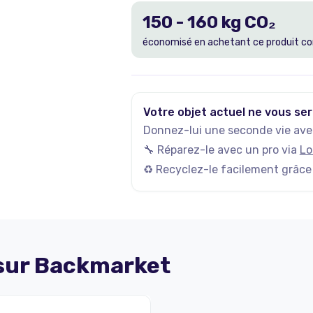
150
-
160
kg CO₂
économisé en achetant ce produit co
Votre objet actuel ne vous ser
Donnez-lui une seconde vie avec
🔧 Réparez-le avec un pro via
Lo
♻️ Recyclez-le facilement grâce
 sur
Backmarket