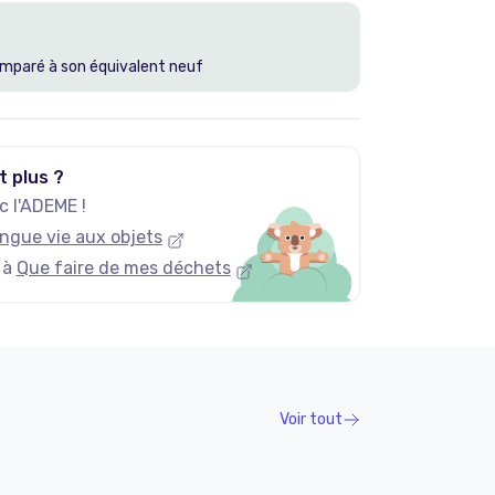
mparé à son équivalent neuf
t plus ?
 l'ADEME !
ngue vie aux objets
 à
Que faire de mes déchets
Voir tout