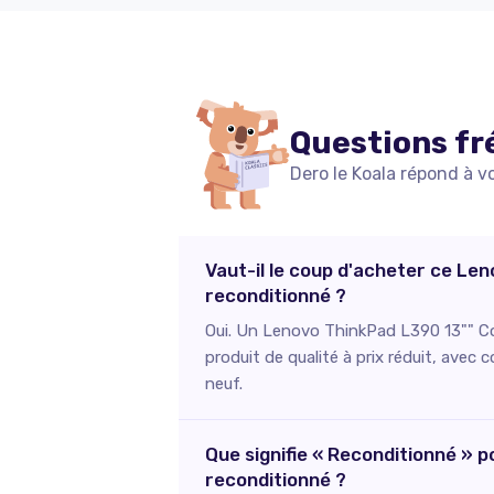
Questions fr
Dero le Koala répond à v
Vaut-il le coup d'acheter ce Le
reconditionné ?
Oui. Un Lenovo ThinkPad L390 13"" Co
produit de qualité à prix réduit, avec
neuf.
Que signifie « Reconditionné » 
reconditionné ?