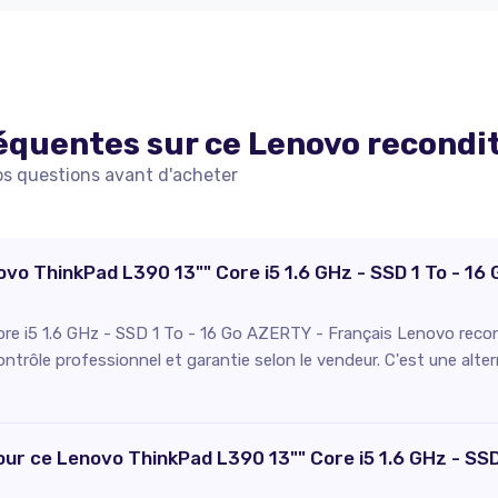
équentes sur ce
Lenovo
recondi
os questions avant d'acheter
novo ThinkPad L390 13"" Core i5 1.6 GHz - SSD 1 To - 1
re i5 1.6 GHz - SSD 1 To - 16 Go AZERTY - Français Lenovo reco
 contrôle professionnel et garantie selon le vendeur. C'est une alt
pour ce Lenovo ThinkPad L390 13"" Core i5 1.6 GHz - SS