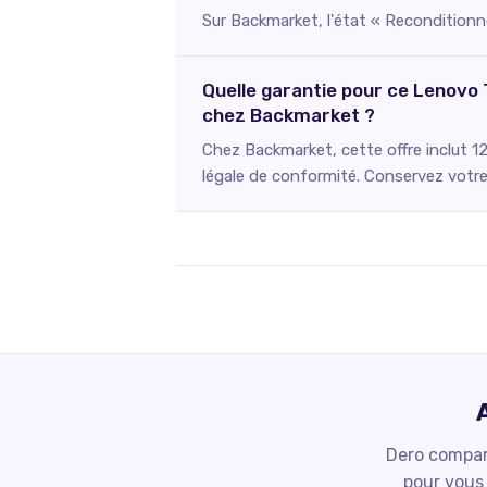
Sur Backmarket, l'état « Reconditionné
Quelle garantie pour ce Lenovo 
chez Backmarket ?
Chez Backmarket, cette offre inclut 1
légale de conformité. Conservez votre 
Dero compare
pour vous 