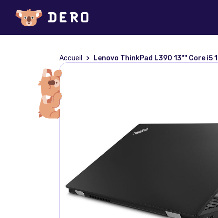
Accueil
Lenovo ThinkPad L390 13"" Core i5 1.6 GHz - SSD 