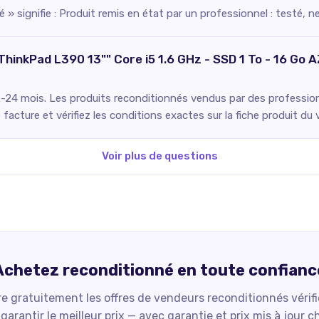
 » signifie : Produit remis en état par un professionnel : testé, 
ThinkPad L390 13"" Core i5 1.6 GHz - SSD 1 To - 16 Go 
2-24 mois. Les produits reconditionnés vendus par des professionn
facture et vérifiez les conditions exactes sur la fiche produit du 
Voir plus de questions
Achetez reconditionné en toute confianc
 gratuitement les offres de vendeurs reconditionnés vérif
garantir le meilleur prix — avec garantie et prix mis à jour c