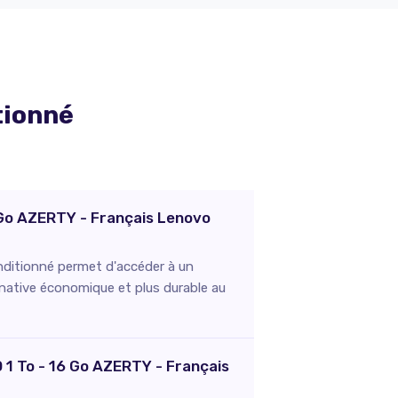
tionné
6 Go AZERTY - Français Lenovo
nditionné permet d'accéder à un
ernative économique et plus durable au
D 1 To - 16 Go AZERTY - Français