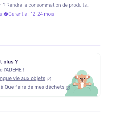
on ? Rendre la consommation de produits
s
Garantie
:
12-24 mois
t plus ?
 l'ADEME !
ngue vie aux objets
 à
Que faire de mes déchets