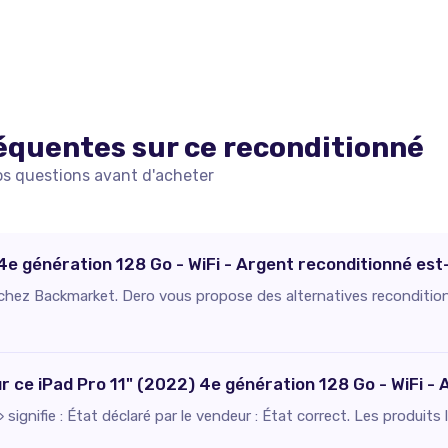
équentes sur ce
reconditionné
os questions avant d'acheter
4e génération 128 Go - WiFi - Argent reconditionné est-
e chez Backmarket. Dero vous propose des alternatives recondition
ur ce iPad Pro 11" (2022) 4e génération 128 Go - WiFi -
 signifie : État déclaré par le vendeur : État correct. Les produits