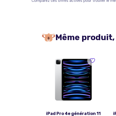
Comparez ces offres actives pour trouver le meil
Même produit,
iPad Pro 4e génération 11
i