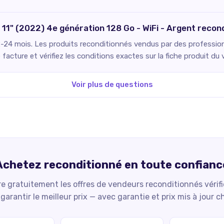
o 11" (2022) 4e génération 128 Go - WiFi - Argent reco
2-24 mois. Les produits reconditionnés vendus par des professionn
facture et vérifiez les conditions exactes sur la fiche produit du 
Voir plus de questions
Achetez reconditionné en toute confianc
 gratuitement les offres de vendeurs reconditionnés vérif
garantir le meilleur prix — avec garantie et prix mis à jour c