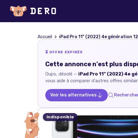
Accueil
iPad Pro 11" (2022) 4e génération 12
⏳ OFFRE EXPIRÉE
Cette annonce n'est plus disp
Oups, désolé —
iPad Pro 11" (2022) 4e gé
vous aide à comparer d'autres offres similair
Voir les alternatives
Rechercher
Indisponible