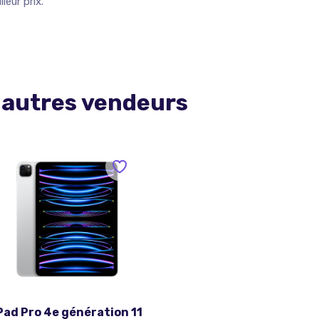
leur prix.
 autres vendeurs
Pad Pro 4e génération 11