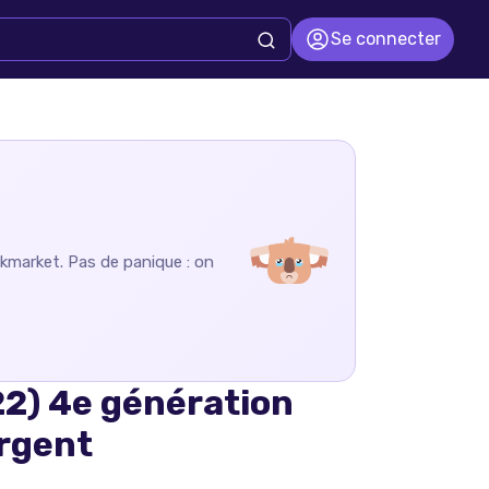
Se connecter
kmarket
. Pas de panique : on
22) 4e génération
Argent