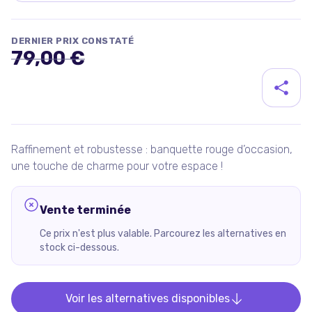
DERNIER PRIX CONSTATÉ
79,00 €
Détails du produit
Raffinement et robustesse : banquette rouge d’occasion,
une touche de charme pour votre espace !
Vente terminée
Ce prix n'est plus valable. Parcourez les alternatives en
stock ci-dessous.
Voir les alternatives disponibles