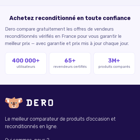
Achetez reconditionné en toute confiance
Dero compare gratuitement les offres de vendeurs
reconditionnés vérifiés en France pour vous garantir le
meilleur prix — avec garantie et prix mis à jour chaque jour.
400 000+
65+
3M+
utilisateurs
revendeurs certifiés
produits comparés
Le meilleur comparateur de produits d'occasion et
reconditionnés en ligne.