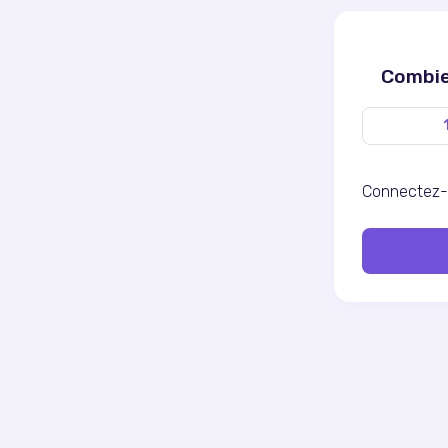
Combien
Connectez-v