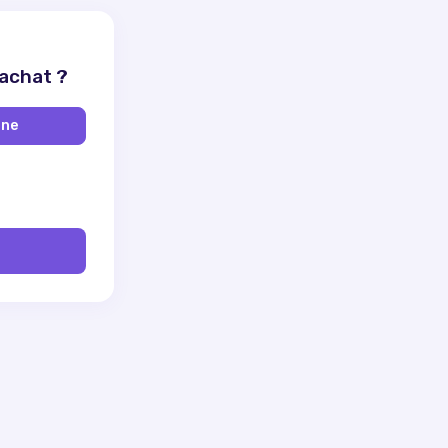
 achat ?
ine