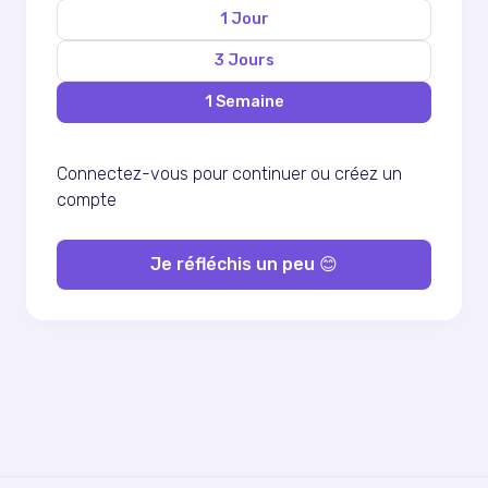
1 Jour
3 Jours
1 Semaine
Connectez-vous pour continuer ou
créez un
compte
Je réfléchis un peu 😊