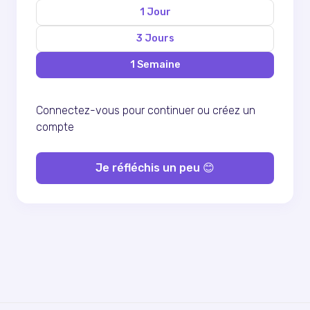
1 Jour
3 Jours
1 Semaine
Connectez-vous pour continuer ou
créez un
compte
Je réfléchis un peu 😊