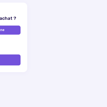
 achat ?
ine