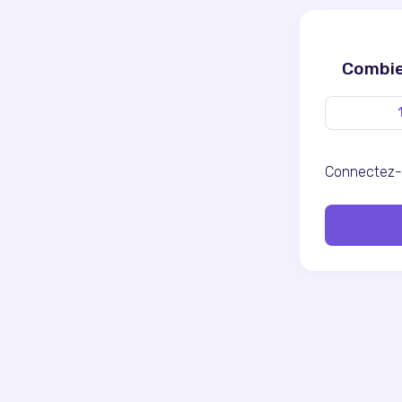
Combien
Connectez-v