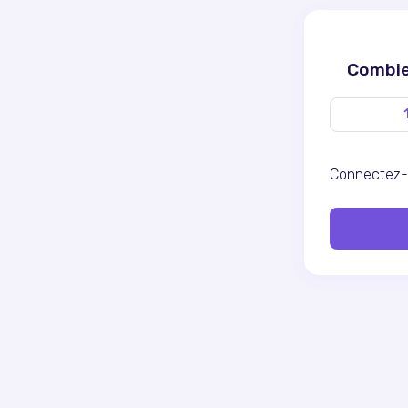
Combien
Connectez-v