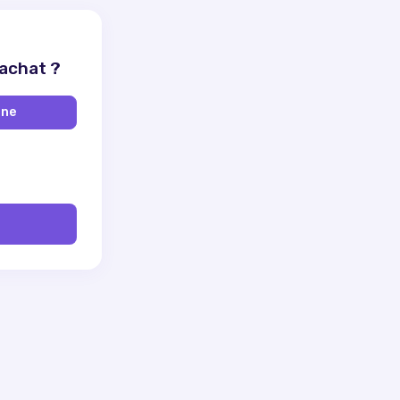
 achat ?
ine