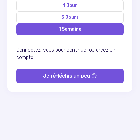
1 Jour
3 Jours
1 Semaine
Connectez-vous pour continuer ou
créez un
compte
Je réfléchis un peu 😊