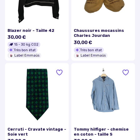
Blazer noir - Taille 42
Chaussures mocassins
Charles Jourdan
30,00 €
30,00 €
15
-
30
kg CO2
Très bon état
Très bon état
Label Emmaüs
Label Emmaüs
Cerruti - Cravate vintage -
Tommy hilfiger - chemise
Soie vert
en coton - taille S