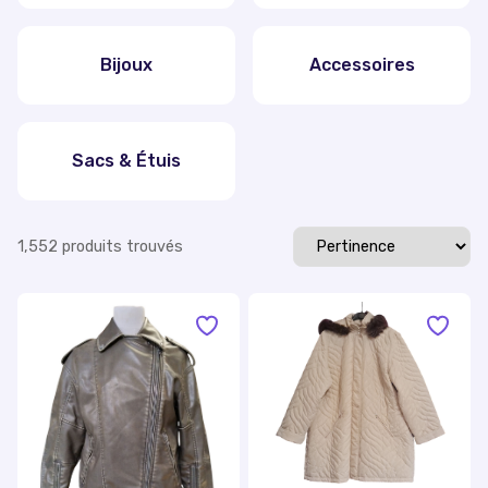
Bijoux
Accessoires
Sacs & Étuis
1,552
produit
s
trouvé
s