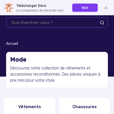
Télécharger Dero
×
Voir
Se connecter
Le comparateur de seconde main
Accueil
Mode
Mode
Découvrez notre collection de vêtements et
accessoires reconditionnés. Des pièces uniques à
prix mini pour votre style.
Vêtements
Chaussures