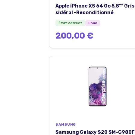
Apple iPhone XS 64 Go 5,8"" Gris
sidéral -Reconditionné
État correct
Fnac
200,00 €
SAMSUNG
Samsung Galaxy S20 SM-G980F