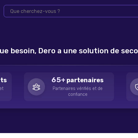
ue besoin, Dero a une solution de sec
65+
its
partenaires
et
Partenaires vérifiés et de
confiance