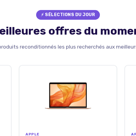
⚡ SÉLECTIONS DU JOUR
eilleures offres du mome
produits reconditionnés les plus recherchés aux meilleurs
APPLE
A