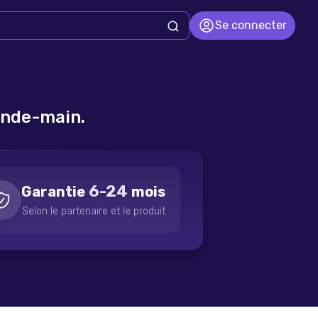
Se connecter
onde-main.
6-24
Garantie
mois
Selon le partenaire et le produit