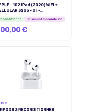
PPLE - 102 iPad (2020) WIFI +
ELLULAR 32Go - Or -
econditionné - Très bon état
Reconditionné
Cdiscount Seconde Vie
00,00 €
PPLE
IRPODS 3 RECONDITIONNES