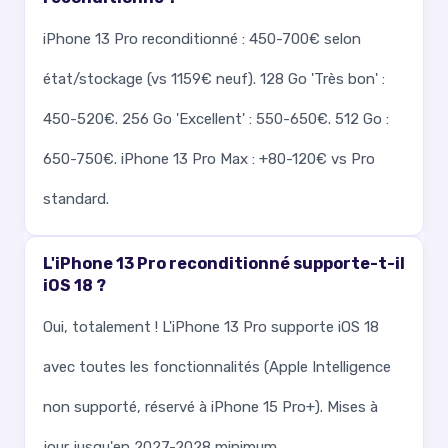
iPhone 13 Pro reconditionné : 450-700€ selon
état/stockage (vs 1159€ neuf). 128 Go 'Très bon' :
450-520€. 256 Go 'Excellent' : 550-650€. 512 Go :
650-750€. iPhone 13 Pro Max : +80-120€ vs Pro
standard.
L'iPhone 13 Pro reconditionné supporte-t-il
iOS 18 ?
Oui, totalement ! L'iPhone 13 Pro supporte iOS 18
avec toutes les fonctionnalités (Apple Intelligence
non supporté, réservé à iPhone 15 Pro+). Mises à
jour jusqu'en 2027-2028 minimum.