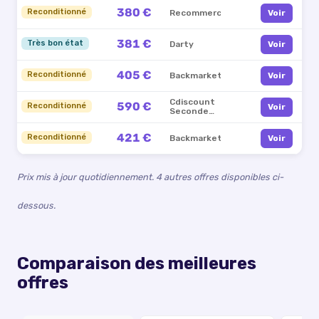
380 €
Reconditionné
Recommerce
Voir
381 €
Très bon état
Darty
Voir
405 €
Reconditionné
Backmarket
Voir
Cdiscount
590 €
Reconditionné
Voir
Seconde
Vie
421 €
Reconditionné
Backmarket
Voir
Prix mis à jour quotidiennement.
4 autres offres disponibles ci-
dessous.
Comparaison des meilleures
offres