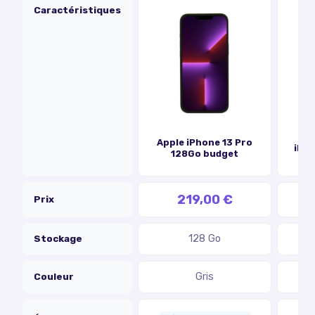
Caractéristiques
Apple iPhone 13 Pro
iPho
128Go budget
219,00 €
Prix
Stockage
128 Go
Couleur
Gris