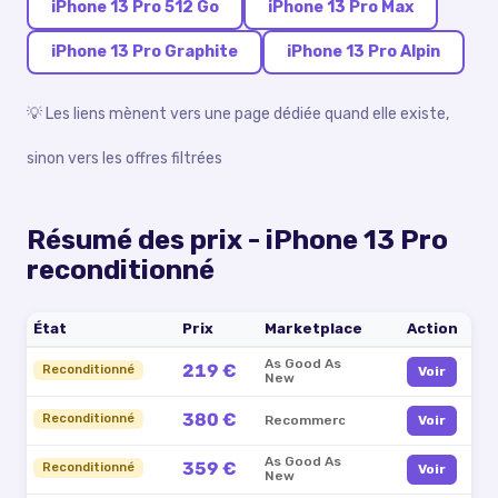
iPhone 13 Pro 512 Go
iPhone 13 Pro Max
iPhone 13 Pro Graphite
iPhone 13 Pro Alpin
💡 Les liens mènent vers une page dédiée quand elle existe,
sinon vers les offres filtrées
Résumé des prix -
iPhone 13 Pro
reconditionné
État
Prix
Marketplace
Action
As Good As
219 €
Reconditionné
Voir
New
380 €
Reconditionné
Recommerce
Voir
As Good As
359 €
Reconditionné
Voir
New