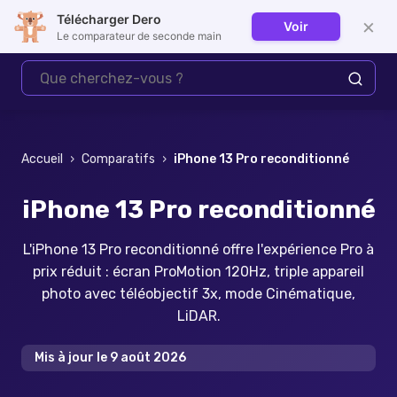
Télécharger Dero
×
Voir
Se connecter
Le comparateur de seconde main
Accueil
›
Comparatifs
›
iPhone 13 Pro reconditionné
iPhone 13 Pro reconditionné
L'iPhone 13 Pro reconditionné offre l'expérience Pro à
prix réduit : écran ProMotion 120Hz, triple appareil
photo avec téléobjectif 3x, mode Cinématique,
LiDAR.
Mis à jour le
9 août 2026