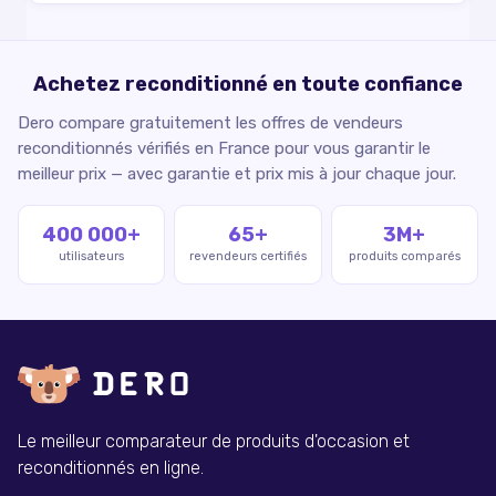
Achetez reconditionné en toute confiance
Dero compare gratuitement les offres de vendeurs
reconditionnés vérifiés en France pour vous garantir le
meilleur prix — avec garantie et prix mis à jour chaque jour.
400 000+
65+
3M+
utilisateurs
revendeurs certifiés
produits comparés
Le meilleur comparateur de produits d'occasion et
reconditionnés en ligne.