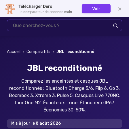
Télécharger Dero
×
Voir
Se connecter
Le comparateur de seconde main
Accueil
›
Comparatifs
›
JBL reconditionné
JBL reconditionné
Comparez les enceintes et casques JBL
reconditionnés : Bluetooth Charge 5/6, Flip 6, Go 3,
Boombox 3, Xtreme 3, Pulse 5. Casques Live 770NC,
Tour One M2. Écouteurs Tune. Étanchéité IP67.
Économies 30-50%.
Mis à jour le
8 août 2026