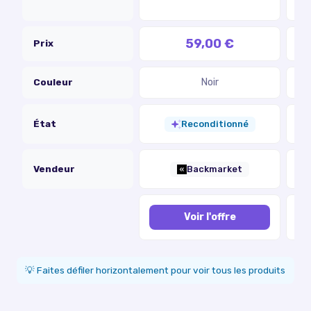
59,00 €
Prix
Couleur
Noir
État
Reconditionné
Vendeur
Backmarket
Voir l'offre
💡 Faites défiler horizontalement pour voir tous les produits