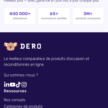
meilleur prix — avec garantie et prix mis à jour chaque jour.
400 000+
65+
3M+
utilisateurs
revendeurs certifiés
produits comparés
Le meilleur comparateur de produits d'occasion et
reconditionnés en ligne.
Qui sommes-nous ?
Ressources
Nos conseils
Catégories de produits