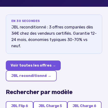
EN 30 SECONDES
JBL reconditionné : 3 offres comparées dès
34€ chez des vendeurs certifiés. Garantie 12-
24 mois, économies typiques 30-70% vs
neuf.
Voir toutes les offres →
JBL reconditionné
→
Rechercher par modèle
JBL Flip 6
JBL Charge 5
JBL Charge 6