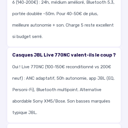
6 (140-200€) : 24h, médium amélioré, Bluetooth 5.3,
portée doublée ~50m. Pour 40-50€ de plus,
meilleure autonomie + son. Charge 5 reste excellent
si budget serré.
Casques JBL Live 770NC valent-ils le coup ?
Oui ! Live 770NC (100-150€ reconditionné vs 200€
neuf) : ANC adaptatif, 50h autonomie, app JBL (EQ,
Personi-Fi), Bluetooth multipoint. Alternative
abordable Sony XM5/Bose. Son basses marquées
typique JBL.