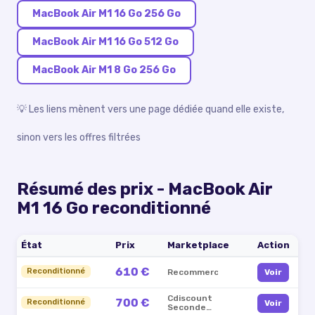
MacBook Air M1 16 Go 256 Go
MacBook Air M1 16 Go 512 Go
MacBook Air M1 8 Go 256 Go
💡 Les liens mènent vers une page dédiée quand elle existe,
sinon vers les offres filtrées
Résumé des prix -
MacBook Air
M1 16 Go reconditionné
État
Prix
Marketplace
Action
610 €
Reconditionné
Recommerce
Voir
Cdiscount
700 €
Reconditionné
Voir
Seconde