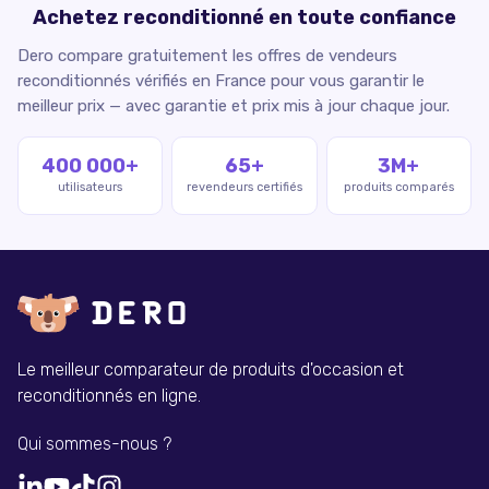
Achetez reconditionné en toute confiance
Dero compare gratuitement les offres de vendeurs
reconditionnés vérifiés en France pour vous garantir le
meilleur prix — avec garantie et prix mis à jour chaque jour.
400 000+
65+
3M+
utilisateurs
revendeurs certifiés
produits comparés
Le meilleur comparateur de produits d'occasion et
reconditionnés en ligne.
Qui sommes-nous ?