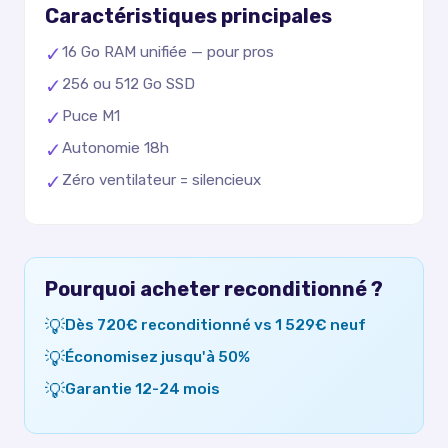
Caractéristiques principales
✓
16 Go RAM unifiée — pour pros
✓
256 ou 512 Go SSD
✓
Puce M1
✓
Autonomie 18h
✓
Zéro ventilateur = silencieux
Pourquoi acheter reconditionné ?
💡
Dès 720€ reconditionné vs 1 529€ neuf
💡
Économisez jusqu'à 50%
💡
Garantie 12-24 mois