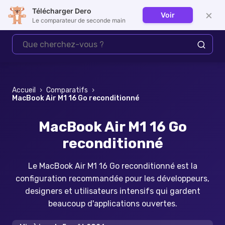
Télécharger Dero
×
Voir
Se connecter
Le comparateur de seconde main
Accueil
›
Comparatifs
›
MacBook Air M1 16 Go reconditionné
MacBook Air M1 16 Go
reconditionné
Le MacBook Air M1 16 Go reconditionné est la
configuration recommandée pour les développeurs,
designers et utilisateurs intensifs qui gardent
beaucoup d'applications ouvertes.