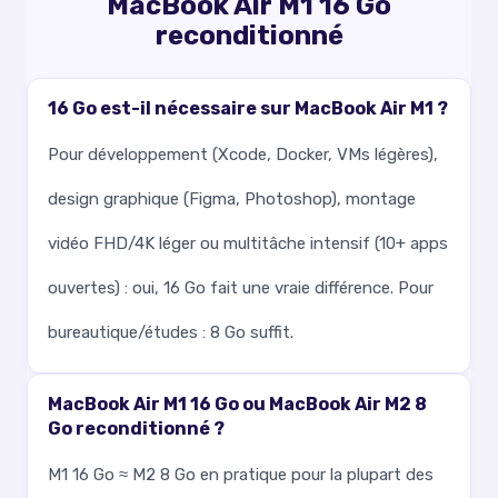
MacBook Air M1 16 Go
reconditionné
16 Go est-il nécessaire sur MacBook Air M1 ?
Pour développement (Xcode, Docker, VMs légères),
design graphique (Figma, Photoshop), montage
vidéo FHD/4K léger ou multitâche intensif (10+ apps
ouvertes) : oui, 16 Go fait une vraie différence. Pour
bureautique/études : 8 Go suffit.
MacBook Air M1 16 Go ou MacBook Air M2 8
Go reconditionné ?
M1 16 Go ≈ M2 8 Go en pratique pour la plupart des