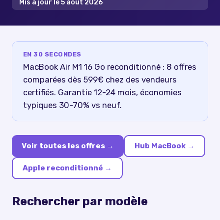
Mis à jour le
5 août 2026
EN 30 SECONDES
MacBook Air M1 16 Go reconditionné : 8 offres
comparées dès 599€ chez des vendeurs
certifiés. Garantie 12-24 mois, économies
typiques 30-70% vs neuf.
Voir toutes les offres →
Hub
MacBook
→
Apple reconditionné
→
Rechercher par modèle