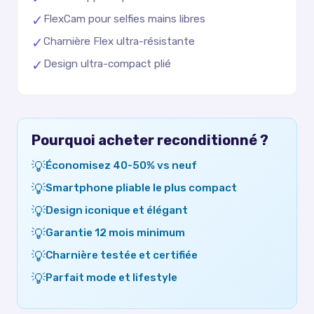
✓
FlexCam pour selfies mains libres
✓
Charnière Flex ultra-résistante
✓
Design ultra-compact plié
Pourquoi acheter reconditionné ?
💡
Économisez 40-50% vs neuf
💡
Smartphone pliable le plus compact
💡
Design iconique et élégant
💡
Garantie 12 mois minimum
💡
Charnière testée et certifiée
💡
Parfait mode et lifestyle