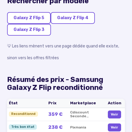
Rechercher par modèle
Galaxy Z Flip 5
Galaxy Z Flip 4
Galaxy Z Flip 3
💡 Les liens mènent vers une page dédiée quand elle existe,
sinon vers les offres filtrées
Résumé des prix -
Samsung
Galaxy Z Flip reconditionné
État
Prix
Marketplace
Action
Cdiscount
359 €
Reconditionné
Voir
Seconde
Vie
238 €
Très bon état
Pixmania
Voir