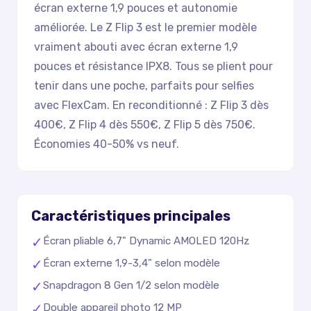
écran externe 1,9 pouces et autonomie
améliorée. Le Z Flip 3 est le premier modèle
vraiment abouti avec écran externe 1,9
pouces et résistance IPX8. Tous se plient pour
tenir dans une poche, parfaits pour selfies
avec FlexCam. En reconditionné : Z Flip 3 dès
400€, Z Flip 4 dès 550€, Z Flip 5 dès 750€.
Économies 40-50% vs neuf.
Caractéristiques principales
✓
Écran pliable 6,7" Dynamic AMOLED 120Hz
✓
Écran externe 1,9-3,4" selon modèle
✓
Snapdragon 8 Gen 1/2 selon modèle
✓
Double appareil photo 12 MP