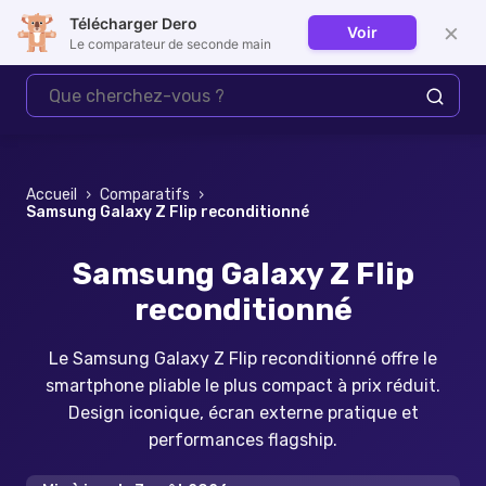
Télécharger Dero
×
Voir
Se connecter
Le comparateur de seconde main
Accueil
›
Comparatifs
›
Samsung Galaxy Z Flip reconditionné
Samsung Galaxy Z Flip
reconditionné
Le Samsung Galaxy Z Flip reconditionné offre le
smartphone pliable le plus compact à prix réduit.
Design iconique, écran externe pratique et
performances flagship.