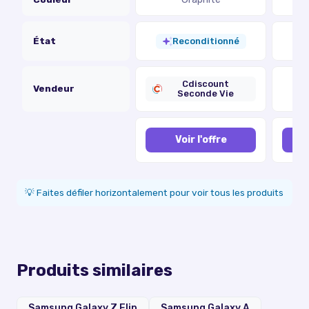
État
Reconditionné
Cdiscount
Vendeur
Seconde Vie
Voir l'offre
💡 Faites défiler horizontalement pour voir tous les produits
Produits similaires
Samsung Galaxy Z Flip
Samsung Galaxy A