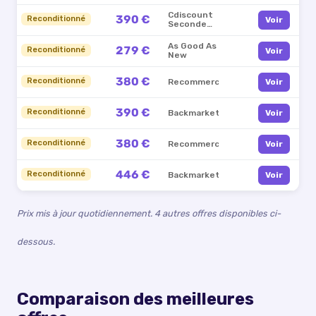
Cdiscount
390 €
Reconditionné
Voir
Seconde
Vie
As Good As
279 €
Reconditionné
Voir
New
380 €
Reconditionné
Recommerce
Voir
390 €
Reconditionné
Backmarket
Voir
380 €
Reconditionné
Recommerce
Voir
446 €
Reconditionné
Backmarket
Voir
Prix mis à jour quotidiennement.
4 autres offres disponibles ci-
dessous.
Comparaison des meilleures