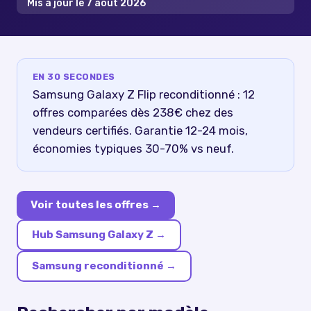
Mis à jour le
7 août 2026
EN 30 SECONDES
Samsung Galaxy Z Flip reconditionné : 12
offres comparées dès 238€ chez des
vendeurs certifiés. Garantie 12-24 mois,
économies typiques 30-70% vs neuf.
Voir toutes les offres →
Hub
Samsung Galaxy Z
→
Samsung reconditionné
→