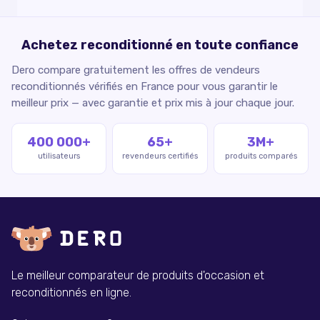
Achetez reconditionné en toute confiance
Dero compare gratuitement les offres de vendeurs
reconditionnés vérifiés en France pour vous garantir le
meilleur prix — avec garantie et prix mis à jour chaque jour.
400 000+
65+
3M+
utilisateurs
revendeurs certifiés
produits comparés
Le meilleur comparateur de produits d'occasion et
reconditionnés en ligne.