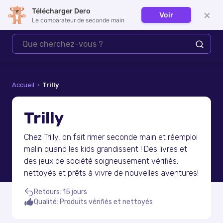
Télécharger Dero
×
Voir
Se connecter
Le comparateur de seconde main
Accueil
›
Trilly
Trilly
Chez Trilly, on fait rimer seconde main et réemploi
malin quand les kids grandissent ! Des livres et
des jeux de société soigneusement vérifiés,
nettoyés et prêts à vivre de nouvelles aventures!
Retours
:
15 jours
Qualité
:
Produits vérifiés et nettoyés